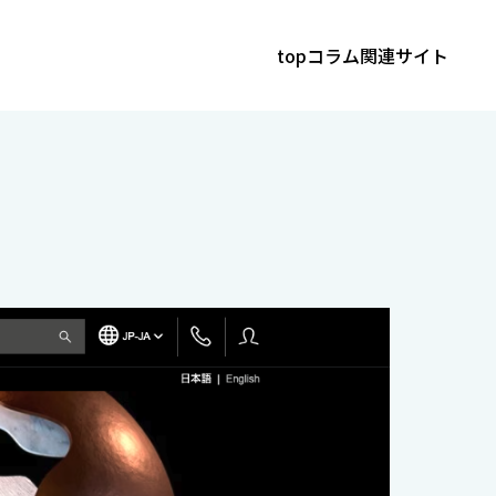
top
コラム
関連サイト