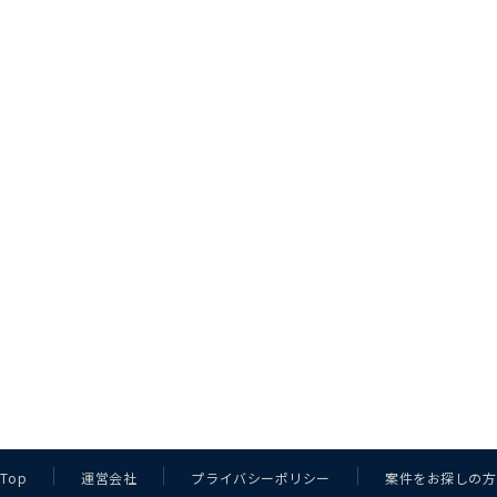
Top
運営会社
プライバシーポリシー
案件をお探しの方