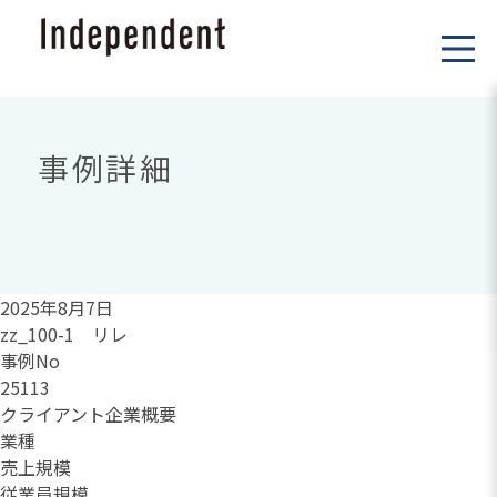
事例詳細
2025年8月7日
zz_100-1 リレ
事例No
25113
クライアント企業概要
業種
売上規模
従業員規模