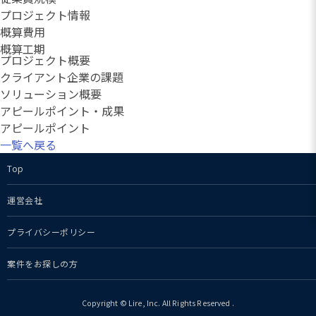
プロジェクト情報
概算費用
概算工期
プロジェクト概要
クライアント企業の課題
ソリューション概要
アピールポイント・成果
アピールポイント
一覧へ戻る
Top
運営会社
プライバシーポリシー
案件をお探しの方
Copyright © Lire, Inc. All Rights Reserved
.