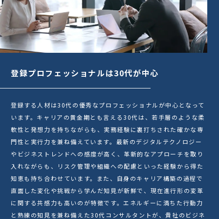
登録プロフェッショナルは30代が中心
登録する人材は30代の優秀なプロフェッショナルが中心となって
います。キャリアの黄金期とも言える30代は、若手層のような柔
軟性と発想力を持ちながらも、実務経験に裏打ちされた確かな専
門性と実行力を兼ね備えています。最新のデジタルテクノロジー
やビジネストレンドへの感度が高く、革新的なアプローチを取り
入れながらも、リスク管理や組織への配慮といった経験から得た
知恵も持ち合わせています。また、自身のキャリア構築の過程で
直面した変化や挑戦から学んだ知見が新鮮で、現在進行形の変革
に関する共感力も高いのが特徴です。エネルギーに満ちた行動力
と熟練の知見を兼ね備えた30代コンサルタントが、貴社のビジネ