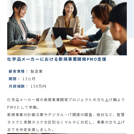
化学品メーカーにおける新規事業開発PMO支援
顧客業種：
製造業
期間：
13ヵ月
月額報酬：
150万円
化学品メーカー様の新規事業開発プロジェクトの立ち上げ期より
PMOとして参画。
新規事業の計画立案やデジタル・IT関連の調査、検討など、管理
タスクと実務タスクを区別なくマルチに対応し、事業の立ち上げ
までを伴走支援しました。