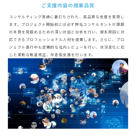
ご支援内容の提案品質
コンサルティング実績に裏打ちされた、高品質な支援を実現し
ます。プロジェクト開始前には必ず弊社コンサルタントが課題
の本質を見極めるための深い対話と分析を行い、根本原因に対
応できるプロフェッショナル人材を提案します。さらに、プロ
ジェクト進行中も定期的な社内レビューを行い、状況変化に応
じた柔軟な軌道修正、伴走型支援を行います。