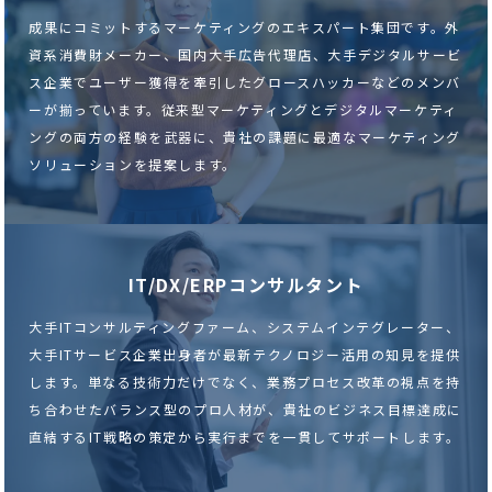
成果にコミットするマーケティングのエキスパート集団です。外
資系消費財メーカー、国内大手広告代理店、大手デジタルサービ
ス企業でユーザー獲得を牽引したグロースハッカーなどのメンバ
ーが揃っています。従来型マーケティングとデジタルマーケティ
ングの両方の経験を武器に、貴社の課題に最適なマーケティング
ソリューションを提案します。
IT/DX/ERPコンサルタント
大手ITコンサルティングファーム、システムインテグレーター、
大手ITサービス企業出身者が最新テクノロジー活用の知見を提供
します。単なる技術力だけでなく、業務プロセス改革の視点を持
ち合わせたバランス型のプロ人材が、貴社のビジネス目標達成に
直結するIT戦略の策定から実行までを一貫してサポートします。