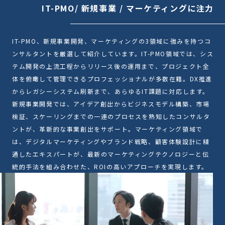
IT-PMO/ 新規事業 / マーケティングに注力
IT-PMO、新規事業開発、マーケティングの3領域に強みを持つコ
ンサルタントを厳選して紹介しています。IT-PMO領域では、シス
テム開発の上流工程からリリース後の運用まで、プロジェクト全
体を俯瞰して管理できるプロフェッショナルが多数在籍。DX推進
からレガシーシステム刷新まで、あらゆるIT課題に対応します。
新規事業開発では、アイデア創出からビジネスモデル構築、市場
検証、スケーリングまでの一連のプロセスを熟知したコンサルタ
ントが、革新的な事業創出をサポート。マーケティング領域で
は、デジタルマーケティングやブランド戦略、顧客体験設計に精
通したエキスパートが、最新のマーケティングテクノロジーと伝
統的手法を組み合わせた、ROIの高いアプローチを実現します。