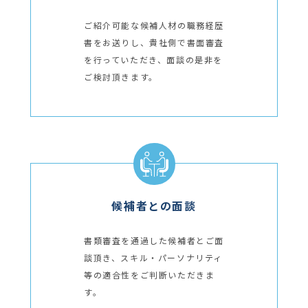
ご紹介可能な候補人材の職務経歴
書をお送りし、貴社側で書面審査
を行っていただき、面談の是非を
ご検討頂きます。
候補者との面談
書類審査を通過した候補者とご面
談頂き、スキル・パーソナリティ
等の適合性をご判断いただきま
す。