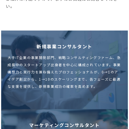
い。
新規事業コンサルタント
大手IT企業の事業開発部門、戦略コンサルティングファーム、急
成長中のスタートアップ出身者を中心に構成されています。事業
構想力と実行力を兼ね備えたプロフェッショナルが、0→1のア
イデア創出から、1→10のスケーリングまで、各フェーズに最適
な支援を提供し、新規事業成功の確率を高めます。
マーケティングコンサルタント