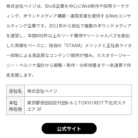
株式会社ベイジは、BtoB企業を中心にWeb制作や採用マーケテ
ィング、オウンドメディア構築・運用支援を提供するWebコンサ
ルティング企業です。2011年から自社で複数のオウンドメディア
を運営し、年間400件以上のリード獲得やソーシャルバズを創出
した実績をベースに、独自の「STAAM」メソッドと正社員ライタ
ー体制による高品質なコンテンツ提供が強み。カスタマージャー
ニー・ペルソナ設計から戦略・制作・分析改善まで一気通貫で伴
走支援します。
会社名
株式会社ベイジ
本社
東京都世田谷区代田6-6-1 TOKYU REIT下北沢スク
所在地
エア 3F
公式サイト