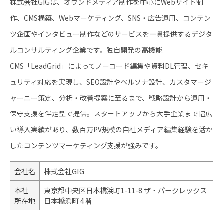
株式会社GIGは、オウンドメディア制作を中心にWebサイト制
作、CMS構築、Webマーケティング、SNS・広告運用、コンテン
ツ企画やインタビュー制作などのサービスを一貫提供するデジタ
ルコンサルティング企業です。独自開発の高機能
CMS「LeadGrid」によってノーコード編集や資料DL管理、セキ
ュリティ対応を実現し、SEO設計やペルソナ設計、カスタマージ
ャーニー策定、分析・改善提案に至るまで、戦略設計から運用・
保守支援を伴走型で提供。スタートアップから大手企業まで幅広
い導入実績があり、数百万PV規模の自社メディア編集経験を活か
したコンテンツマーケティング支援が強みです。
会社名
株式会社GIG
本社
東京都中央区日本橋浜町1-11-8 ザ・パークレックス
所在地
日本橋浜町 4階