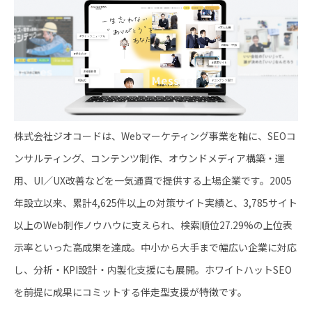
株式会社ジオコードは、Webマーケティング事業を軸に、SEOコ
ンサルティング、コンテンツ制作、オウンドメディア構築・運
用、UI／UX改善などを一気通貫で提供する上場企業です。2005
年設立以来、累計4,625件以上の対策サイト実績と、3,785サイト
以上のWeb制作ノウハウに支えられ、検索順位27.29%の上位表
示率といった高成果を達成。中小から大手まで幅広い企業に対応
し、分析・KPI設計・内製化支援にも展開。ホワイトハットSEO
を前提に成果にコミットする伴走型支援が特徴です。