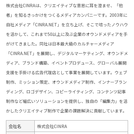
株式会社CINRAは、クリエイティブな意思に耳を澄ませ、「他
者」を知るきっかけをつくるメディアカンパニーです。2003年に
自社メディア「CINRA.NET」を立ち上げ、そこで培ったノウハウ
を活かして、これまで50以上に及ぶ企業のオウンドメディアを手
がけてきました。同社は日本最大級のカルチャーメディア
「CINRA.NET」を展開し、デジタルマーケティング、オウンドメ
ディア、ブランド構築、イベントプロデュース、グローバル展開
支援を手掛ける広告代理店として事業を展開しています。ウェブ
制作、ミッション策定、オウンドメディア制作、インナーブラン
ディング、ロゴデザイン、コピーライティング、コンテンツ記事
制作など幅広いソリューションを提供し、独自の「編集力」を活
かしたクリエイティブ制作で企業の課題解決に貢献しています。
会社名
株式会社CINRA