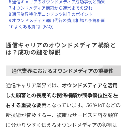
6
通信キャリアのオウンドメディア成功事例と効果
7
オウンドメディア構築から運営までの流れ
8
通信業界特化型コンテンツ制作のポイント
9
オウンドメディア運用代行の費用相場と予算計画
10
よくある質問（FAQ）
通信キャリアのオウンドメディア構築と
は？成功の鍵を解説
通信業界におけるオウンドメディアの重要性
通信キャリア業界では、
オウンドメディアを活用
した顧客との長期的な関係構築が競争優位性を左
右する重要な要素
となっています。5GやIoTなどの
新技術が普及する中、複雑なサービス内容を顧客
に分かりやすく伝えるオウンドメディアの役割は