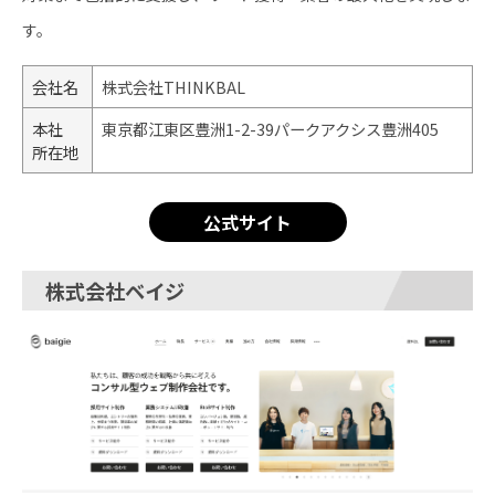
す。
会社名
株式会社THINKBAL
本社
東京都江東区豊洲1-2-39パークアクシス豊洲405
所在地
公式サイト
株式会社ベイジ