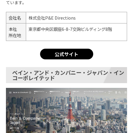
ています。
会社名
株式会社P&E Directions
本社
東京都中央区銀座6-8-7交詢ビルディング8階
所在地
公式サイト
ベイン・アンド・カンパニー・ジャパン・イン
コーポレイテッド