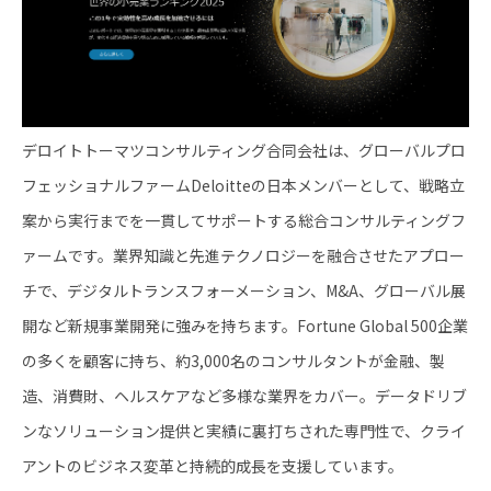
デロイトトーマツコンサルティング合同会社は、グローバルプロ
フェッショナルファームDeloitteの日本メンバーとして、戦略立
案から実行までを一貫してサポートする総合コンサルティングフ
ァームです。業界知識と先進テクノロジーを融合させたアプロー
チで、デジタルトランスフォーメーション、M&A、グローバル展
開など新規事業開発に強みを持ちます。Fortune Global 500企業
の多くを顧客に持ち、約3,000名のコンサルタントが金融、製
造、消費財、ヘルスケアなど多様な業界をカバー。データドリブ
ンなソリューション提供と実績に裏打ちされた専門性で、クライ
アントのビジネス変革と持続的成長を支援しています。