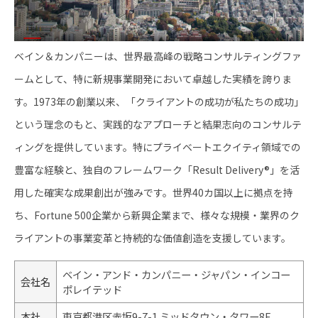
ベイン＆カンパニーは、世界最高峰の戦略コンサルティングファ
ームとして、特に新規事業開発において卓越した実績を誇りま
す。1973年の創業以来、「クライアントの成功が私たちの成功」
という理念のもと、実践的なアプローチと結果志向のコンサルテ
ィングを提供しています。特にプライベートエクイティ領域での
豊富な経験と、独自のフレームワーク「Result Delivery®」を活
用した確実な成果創出が強みです。世界40カ国以上に拠点を持
ち、Fortune 500企業から新興企業まで、様々な規模・業界のク
ライアントの事業変革と持続的な価値創造を支援しています。
ベイン・アンド・カンパニー・ジャパン・インコー
会社名
ポレイテッド
本社
東京都港区赤坂9-7-1 ミッドタウン・タワー8F