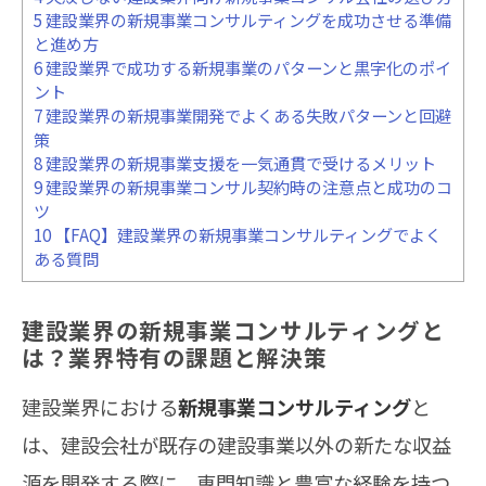
5
建設業界の新規事業コンサルティングを成功させる準備
と進め方
6
建設業界で成功する新規事業のパターンと黒字化のポイ
ント
7
建設業界の新規事業開発でよくある失敗パターンと回避
策
8
建設業界の新規事業支援を一気通貫で受けるメリット
9
建設業界の新規事業コンサル契約時の注意点と成功のコ
ツ
10
【FAQ】建設業界の新規事業コンサルティングでよく
ある質問
建設業界の新規事業コンサルティングと
は？業界特有の課題と解決策
建設業界における
新規事業コンサルティング
と
は、建設会社が既存の建設事業以外の新たな収益
源を開発する際に、専門知識と豊富な経験を持つ