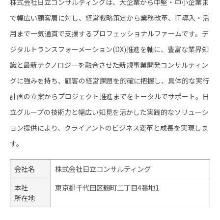
株式会社日立コンサルティングは、大企業から中堅・中小企業ま
で幅広い顧客層に対し、経営戦略策定から業務改革、IT導入・活
用まで一気通貫で支援するプロフェッショナルファームです。デ
ジタルトランスフォーメーション(DX)推進を軸に、豊富な業界知
識と最新テクノロジーを融合させた新規事業開発コンサルティン
グに強みを持ち、顧客の経営課題を的確に把握し、具体的な実行
計画の立案からプロジェクト推進までをトータルでサポート。日
立グループの技術力と幅広い知見を活かした実践的なソリューシ
ョン提供により、クライアントのビジネス変革と成長を実現しま
す。
会社名
株式会社日立コンサルティング
本社
東京都千代田区麹町二丁目4番地1
所在地