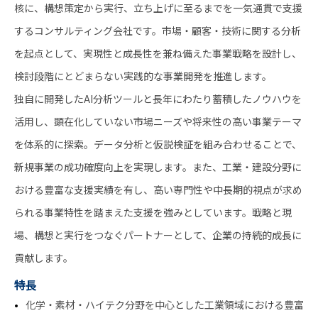
核に、構想策定から実行、立ち上げに至るまでを一気通貫で支援
するコンサルティング会社です。市場・顧客・技術に関する分析
を起点として、実現性と成長性を兼ね備えた事業戦略を設計し、
検討段階にとどまらない実践的な事業開発を推進します。
独自に開発したAI分析ツールと長年にわたり蓄積したノウハウを
活用し、顕在化していない市場ニーズや将来性の高い事業テーマ
を体系的に探索。データ分析と仮説検証を組み合わせることで、
新規事業の成功確度向上を実現します。また、工業・建設分野に
おける豊富な支援実績を有し、高い専門性や中長期的視点が求め
られる事業特性を踏まえた支援を強みとしています。戦略と現
場、構想と実行をつなぐパートナーとして、企業の持続的成長に
貢献します。
特長
化学・素材・ハイテク分野を中心とした工業領域における豊富