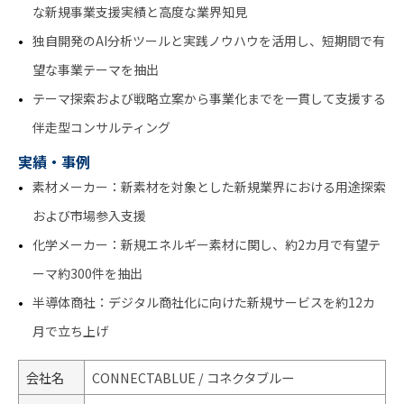
な新規事業支援実績と高度な業界知見
独自開発のAI分析ツールと実践ノウハウを活用し、短期間で有
望な事業テーマを抽出
テーマ探索および戦略立案から事業化までを一貫して支援する
伴走型コンサルティング
実績・事例
素材メーカー：新素材を対象とした新規業界における用途探索
および市場参入支援
化学メーカー：新規エネルギー素材に関し、約2カ月で有望テ
ーマ約300件を抽出
半導体商社：デジタル商社化に向けた新規サービスを約12カ
月で立ち上げ
会社名
CONNECTABLUE / コネクタブルー