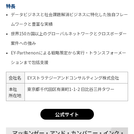
特長
データビジネスと社会課題解消ビジネスに特化した独自フレー
ムワークと豊富な実績
世界150カ国以上のグローバルネットワークとクロスボーダー
案件への強み
EY-Parthenonによる戦略策定から実行・トランスフォーメー
ションまで包括支援
会社名
EYストラテジーアンドコンサルティング株式会社
本社
東京都千代田区有楽町1-1-2 日比谷三井タワー
所在地
公式サイト
マッキンゼー・アンド・カンパニー・インク・