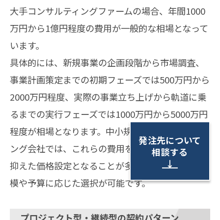
大手コンサルティングファームの場合、年間1000
万円から1億円程度の費用が一般的な相場となって
います。
具体的には、新規事業の企画段階から市場調査、
事業計画策定までの初期フェーズでは500万円から
2000万円程度、実際の事業立ち上げから軌道に乗
るまでの実行フェーズでは1000万円から5000万円
程度が相場となります。中小規模のコンサルティ
発注先について
ング会社では、これらの費用を30％から50％程度
相談する
↓
抑えた価格設定となることが多く、建設会社の規
模や予算に応じた選択が可能です。
プロジェクト型・継続型の契約パターン