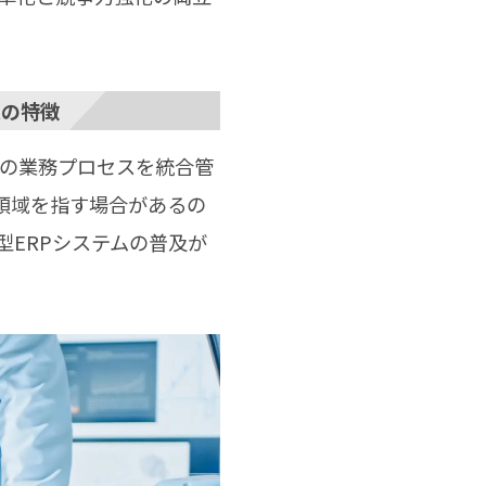
ムの特徴
企業全体の業務プロセスを統合管
領域を指す場合があるの
型ERPシステムの普及が