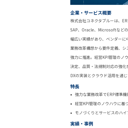
企業・サービス概要
株式会社コネクタブルーは、E
SAP、Oracle、Micros
幅広い実績があり、ベンダーに
業務改革構想から要件定義、システ
強力に推進。経営KPI管理の
決定、品質・法規制対応の強化
DXの実装とクラウド活用を通
特長
強力な業務改革でERP標準機能を活
経営KPI管理のノウハウに基
モノづくりとサービスのハイ
実績・事例