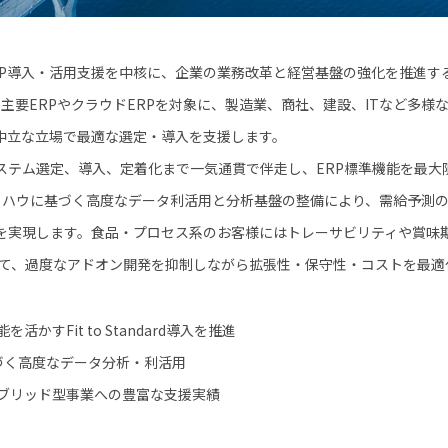
RP導入・活用支援を中核に、企業の業務改革と経営基盤の強化を推進す
oftなどの主要ERPやクラウドERPを対象に、製造業、商社、建設、ITなど
中立な立場で最適な選定・導入を支援します。
ム選定、導入、定着化まで一気通貫で伴走し、ERP標準機能を最大限に活用する
ノウハウに基づく高度なデータ利活用と分析基盤の整備により、需給予測
を実現します。食品・プロセス系のお客様にはトレーサビリティや賞味
じて、過度なアドオン開発を抑制しながら拡張性・保守性・コストを最適
かすFit to Standard導入を推進
づく高度なデータ分析・利活用
ブリッド型事業への豊富な支援実績