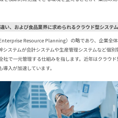
の違い、および食品業界に求められるクラウド型システ
terprise Resource Planning）の略であり、
幹システムが会計システムや生産管理システムなど個別
を全社で一元管理する仕組みを指します。近年はクラウド
も導入が加速しています。