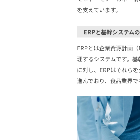
を支えています。
ERPと基幹システム
ERPとは企業資源計画（En
理するシステムです。基
に対し、ERPはそれら
進んでおり、食品業界で