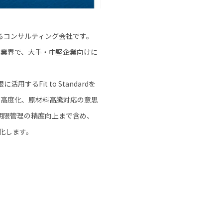
るコンサルティング会社です。
多様な業界で、大手・中堅企業向けに
Fit to Standardを
の高度化、原材料高騰対応の意思
期限管理の精度向上まで含め、
化します。