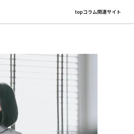
top
コラム
関連サイト