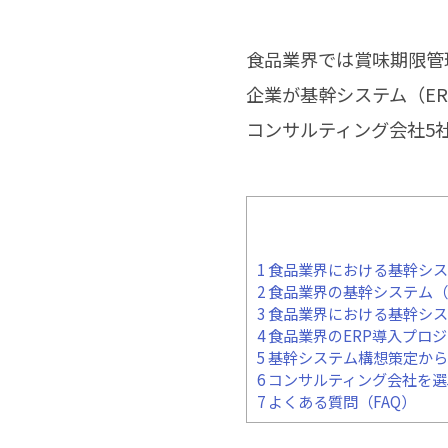
食品業界では賞味期限管
企業が基幹システム（E
コンサルティング会社5
1
食品業界における基幹シス
2
食品業界の基幹システム（
3
食品業界における基幹シス
4
食品業界のERP導入プロ
5
基幹システム構想策定から
6
コンサルティング会社を選
7
よくある質問（FAQ）