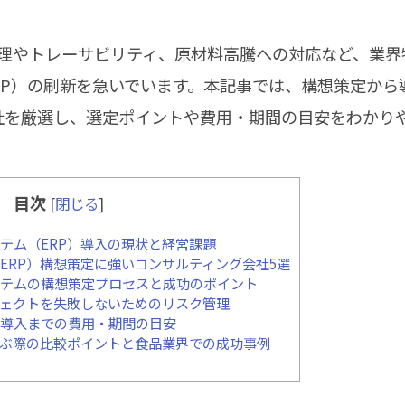
理やトレーサビリティ、原材料高騰への対応など、業界
RP）の刷新を急いでいます。本記事では、構想策定から
社を厳選し、選定ポイントや費用・期間の目安をわかり
目次
[
閉じる
]
テム（ERP）導入の現状と経営課題
ERP）構想策定に強いコンサルティング会社5選
テムの構想策定プロセスと成功のポイント
ジェクトを失敗しないためのリスク管理
導入までの費用・期間の目安
ぶ際の比較ポイントと食品業界での成功事例