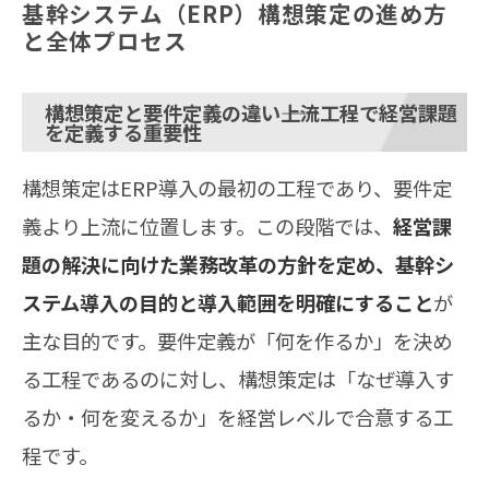
基幹システム（ERP）構想策定の進め方
と全体プロセス
構想策定と要件定義の違い――上流工程で経営課題
を定義する重要性
構想策定はERP導入の最初の工程であり、要件定
義より上流に位置します。この段階では、
経営課
題の解決に向けた業務改革の方針を定め、基幹シ
ステム導入の目的と導入範囲を明確にすること
が
主な目的です。要件定義が「何を作るか」を決め
る工程であるのに対し、構想策定は「なぜ導入す
るか・何を変えるか」を経営レベルで合意する工
程です。