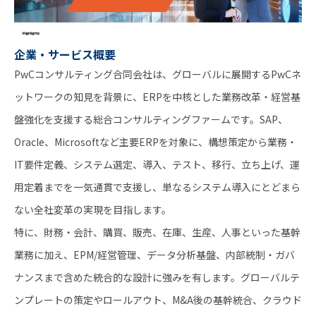
企業・サービス概要
PwCコンサルティング合同会社は、グローバルに展開するPwCネ
ットワークの知見を背景に、ERPを中核とした業務改革・経営基
盤強化を支援する総合コンサルティングファームです。SAP、
Oracle、Microsoftなど主要ERPを対象に、構想策定から業務・
IT要件定義、システム選定、導入、テスト、移行、立ち上げ、運
用定着までを一気通貫で支援し、単なるシステム導入にとどまら
ない全社変革の実現を目指します。
特に、財務・会計、購買、販売、在庫、生産、人事といった基幹
業務に加え、EPM/経営管理、データ分析基盤、内部統制・ガバ
ナンスまで含めた統合的な設計に強みを有します。グローバルテ
ンプレートの策定やロールアウト、M&A後の基幹統合、クラウド