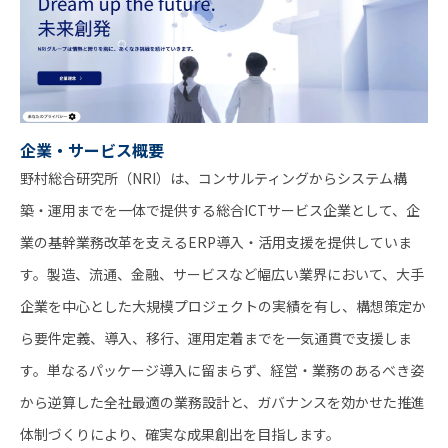
企業・サービス概要
野村総合研究所（NRI）は、コンサルティングからシステム構
築・運用までを一体で提供する総合ICTサービス企業として、企
業の基幹業務改革を支えるERP導入・活用支援を提供していま
す。製造、流通、金融、サービスなど幅広い業界において、大手
企業を中心とした大規模プロジェクトの実績を有し、構想策定か
ら要件定義、導入、移行、運用定着までを一気通貫で支援しま
す。単なるパッケージ導入に留まらず、経営・業務のあるべき姿
から逆算した全社最適の業務設計と、ガバナンスを効かせた推進
体制づくりにより、確実な成果創出を目指します。