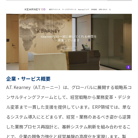
企業・サービス概要
A.T. Kearney（A.T.カーニー）は、グローバルに展開する戦略系コ
ンサルティングファームとして、経営戦略から業務変革・デジタ
ル変革まで一貫した支援を提供しています。ERP領域では、単な
るシステム導入にとどまらず、経営・業務のあるべき姿から逆算
した業務プロセス再設計と、基幹システム刷新を組み合わせるこ
とで、企業の競争力強化と経営基盤の高度化を実現します。製