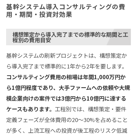
基幹システム導入コンサルティングの費
用・期間・投資対効果
構想策定から導入完了までの標準的な期間と工
程別の費用目安
基幹システムの刷新プロジェクトは、構想策定か
ら導入完了まで標準的に1年から2年を要します。
コンサルティング費用の相場は年間1,000万円か
ら1億円程度であり、大手ファームへの依頼や大規
模企業向けの案件では3億円から10億円に達する
ケースもあります。
工程別では、構想策定・要件
定義フェーズが全体費用の20〜30%を占めること
が多く、上流工程への投資が後工程のリスク低減