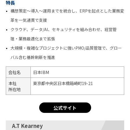
特長
構想策定〜導入〜運用までを統合し、ERPを起点とした業務変
革を一気通貫で支援
クラウド、データ/AI、セキュリティを組み合わせ、経営管
理・業務最適化まで拡張
大規模・複雑なプロジェクトに強いPMO/品質管理で、グロー
バル含む基幹刷新を推進
会社名
日本IBM
本社
東京都中央区日本橋箱崎町19-21
所在地
公式サイト
A.T Kearney