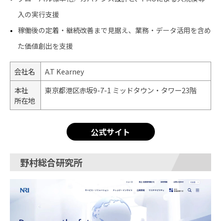
入の実行支援
稼働後の定着・継続改善まで見据え、業務・データ活用を含め
た価値創出を支援
会社名
A.T Kearney
本社
東京都港区赤坂9-7-1 ミッドタウン・タワー23階
所在地
公式サイト
野村総合研究所