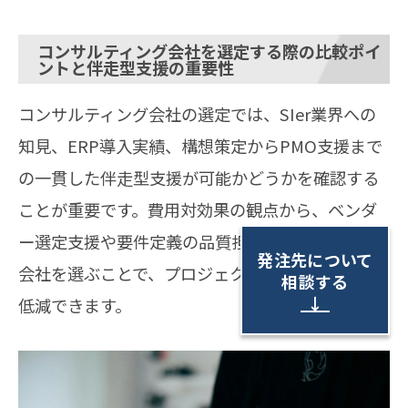
コンサルティング会社を選定する際の比較ポイ
ントと伴走型支援の重要性
コンサルティング会社の選定では、SIer業界への
知見、ERP導入実績、構想策定からPMO支援まで
の一貫した伴走型支援が可能かどうかを確認する
ことが重要です。費用対効果の観点から、ベンダ
ー選定支援や要件定義の品質担保まで対応できる
発注先について
会社を選ぶことで、プロジェクト全体のリスクを
相談する
↓
低減できます。