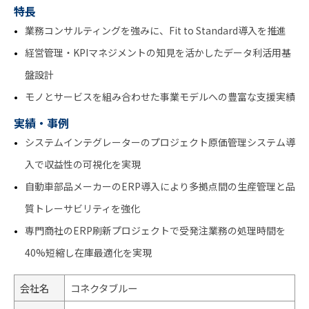
特長
業務コンサルティングを強みに、Fit to Standard導入を推進
経営管理・KPIマネジメントの知見を活かしたデータ利活用基
盤設計
モノとサービスを組み合わせた事業モデルへの豊富な支援実績
実績・事例
システムインテグレーターのプロジェクト原価管理システム導
入で収益性の可視化を実現
自動車部品メーカーのERP導入により多拠点間の生産管理と品
質トレーサビリティを強化
専門商社のERP刷新プロジェクトで受発注業務の処理時間を
40%短縮し在庫最適化を実現
会社名
コネクタブルー