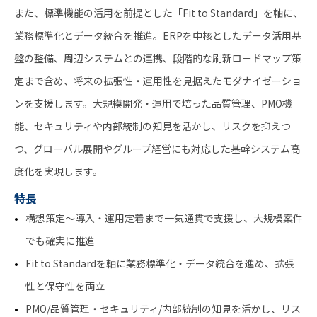
また、標準機能の活用を前提とした「Fit to Standard」を軸に、
業務標準化とデータ統合を推進。ERPを中核としたデータ活用基
盤の整備、周辺システムとの連携、段階的な刷新ロードマップ策
定まで含め、将来の拡張性・運用性を見据えたモダナイゼーショ
ンを支援します。大規模開発・運用で培った品質管理、PMO機
能、セキュリティや内部統制の知見を活かし、リスクを抑えつ
つ、グローバル展開やグループ経営にも対応した基幹システム高
度化を実現します。
特長
構想策定〜導入・運用定着まで一気通貫で支援し、大規模案件
でも確実に推進
Fit to Standardを軸に業務標準化・データ統合を進め、拡張
性と保守性を両立
PMO/品質管理・セキュリティ/内部統制の知見を活かし、リス