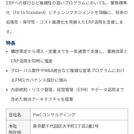
ERPへの移行など複雑性の高いプログラムにおいても、業務標準
化（Fit to Standard）とチェンジマネジメントを両輪に、将来の
拡張性・保守性・コスト最適化を見据えたERP活用を支援しま
す。
特長
構想策定から導入・定着までを一気通貫で支援し、業務改革と
ERP活用を同時に推進
グローバル案件やM&A統合など複雑な変革プログラムにおけ
るPMO/ガバナンス設計に強み
内部統制・リスク管理、経営管理（EPM）やデータ活用まで
含めた統合アーキテクチャを提案
会社名
PwCコンサルティング
本社
東京都千代田区大手町1丁目2番1号
所在地