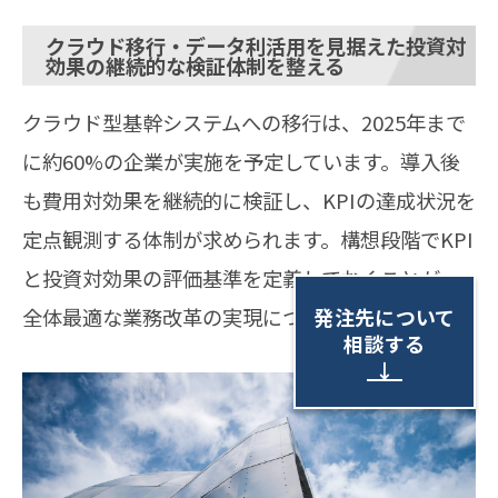
クラウド移行・データ利活用を見据えた投資対
効果の継続的な検証体制を整える
クラウド型基幹システムへの移行は、2025年まで
に約60%の企業が実施を予定しています。導入後
も費用対効果を継続的に検証し、KPIの達成状況を
定点観測する体制が求められます。構想段階でKPI
と投資対効果の評価基準を定義しておくことが、
発注先について
全体最適な業務改革の実現につながります。
相談する
↓