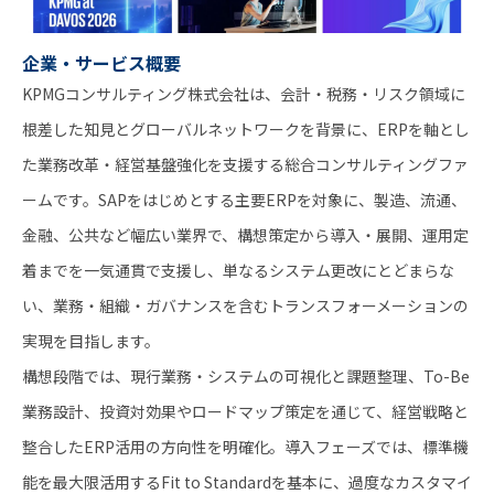
企業・サービス概要
KPMGコンサルティング株式会社は、会計・税務・リスク領域に
根差した知見とグローバルネットワークを背景に、ERPを軸とし
た業務改革・経営基盤強化を支援する総合コンサルティングファ
ームです。SAPをはじめとする主要ERPを対象に、製造、流通、
金融、公共など幅広い業界で、構想策定から導入・展開、運用定
着までを一気通貫で支援し、単なるシステム更改にとどまらな
い、業務・組織・ガバナンスを含むトランスフォーメーションの
実現を目指します。
構想段階では、現行業務・システムの可視化と課題整理、To-Be
業務設計、投資対効果やロードマップ策定を通じて、経営戦略と
整合したERP活用の方向性を明確化。導入フェーズでは、標準機
能を最大限活用するFit to Standardを基本に、過度なカスタマイ