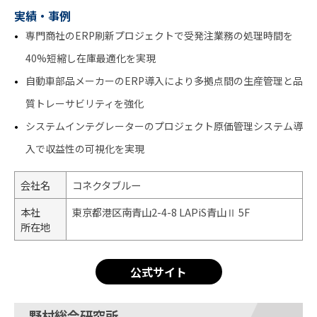
実績・事例
専門商社のERP刷新プロジェクトで受発注業務の処理時間を
40%短縮し在庫最適化を実現
自動車部品メーカーのERP導入により多拠点間の生産管理と品
質トレーサビリティを強化
システムインテグレーターのプロジェクト原価管理システム導
入で収益性の可視化を実現
会社名
コネクタブルー
本社
東京都港区南青山2-4-8 LAPiS青山Ⅱ 5F
所在地
公式サイト
野村総合研究所