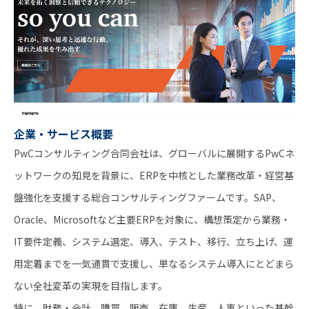
企業・サービス概要
PwCコンサルティング合同会社は、グローバルに展開するPwCネ
ットワークの知見を背景に、ERPを中核とした業務改革・経営基
盤強化を支援する総合コンサルティングファームです。SAP、
Oracle、Microsoftなど主要ERPを対象に、構想策定から業務・
IT要件定義、システム選定、導入、テスト、移行、立ち上げ、運
用定着までを一気通貫で支援し、単なるシステム導入にとどまら
ない全社変革の実現を目指します。
特に、財務・会計、購買、販売、在庫、生産、人事といった基幹