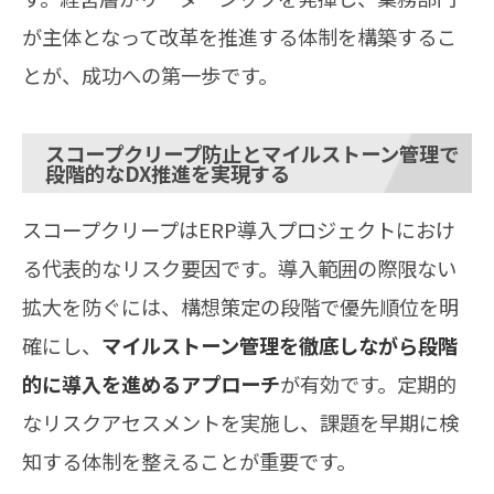
が主体となって改革を推進する体制を構築するこ
とが、成功への第一歩です。
スコープクリープ防止とマイルストーン管理で
段階的なDX推進を実現する
スコープクリープはERP導入プロジェクトにおけ
る代表的なリスク要因です。導入範囲の際限ない
拡大を防ぐには、構想策定の段階で優先順位を明
確にし、
マイルストーン管理を徹底しながら段階
的に導入を進めるアプローチ
が有効です。定期的
なリスクアセスメントを実施し、課題を早期に検
知する体制を整えることが重要です。