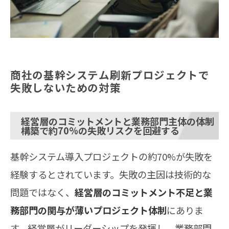
商社の基幹システム刷新プロジェクトで
失敗しないための対策
経営層のコミットメントと業務部門主体の体制
構築で約70%の失敗リスクを回避する
基幹システム導入プロジェクトの約70%が失敗を
経験するとされています。失敗の主因は技術的な
問題ではなく、
経営層のコミットメント不足と業
務部門の関与が薄いプロジェクト体制
にありま
す。経営層がリーダーシップを発揮し、業務部門