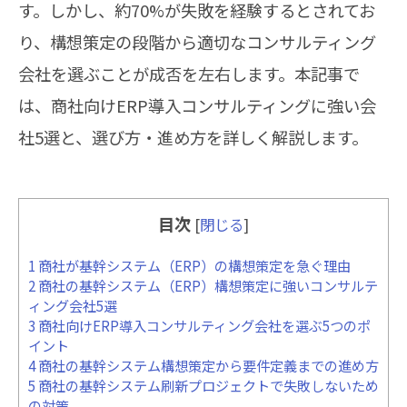
す。しかし、約70%が失敗を経験するとされてお
り、構想策定の段階から適切なコンサルティング
会社を選ぶことが成否を左右します。本記事で
は、商社向けERP導入コンサルティングに強い会
社5選と、選び方・進め方を詳しく解説します。
目次
[
閉じる
]
1
商社が基幹システム（ERP）の構想策定を急ぐ理由
2
商社の基幹システム（ERP）構想策定に強いコンサルテ
ィング会社5選
3
商社向けERP導入コンサルティング会社を選ぶ5つのポ
イント
4
商社の基幹システム構想策定から要件定義までの進め方
5
商社の基幹システム刷新プロジェクトで失敗しないため
の対策