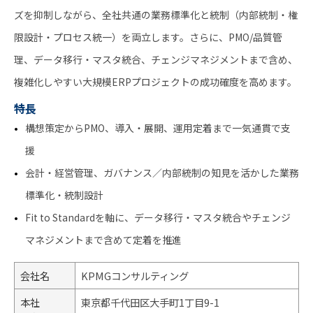
ズを抑制しながら、全社共通の業務標準化と統制（内部統制・権
限設計・プロセス統一）を両立します。さらに、PMO/品質管
理、データ移行・マスタ統合、チェンジマネジメントまで含め、
複雑化しやすい大規模ERPプロジェクトの成功確度を高めます。
特長
構想策定からPMO、導入・展開、運用定着まで一気通貫で支
援
会計・経営管理、ガバナンス／内部統制の知見を活かした業務
標準化・統制設計
Fit to Standardを軸に、データ移行・マスタ統合やチェンジ
マネジメントまで含めて定着を推進
会社名
KPMGコンサルティング
本社
東京都千代田区大手町1丁目9-1