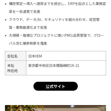
構想策定〜導入〜運用までを統合し、ERPを起点とした業務変
革を一気通貫で支援
クラウド、データ/AI、セキュリティを組み合わせ、経営管
理・業務最適化まで拡張
大規模・複雑なプロジェクトに強いPMO/品質管理で、グロー
バル含む基幹刷新を推進
会社名
日本IBM
本社
東京都中央区日本橋箱崎町19-21
所在地
公式サイト