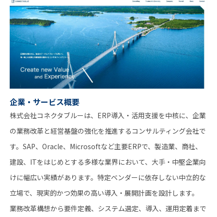
企業・サービス概要
株式会社コネクタブルーは、ERP導入・活用支援を中核に、企業
の業務改革と経営基盤の強化を推進するコンサルティング会社で
す。SAP、Oracle、Microsoftなど主要ERPで、製造業、商社、
建設、ITをはじめとする多様な業界において、大手・中堅企業向
けに幅広い実績があります。特定ベンダーに依存しない中立的な
立場で、現実的かつ効果の高い導入・展開計画を設計します。
業務改革構想から要件定義、システム選定、導入、運用定着まで