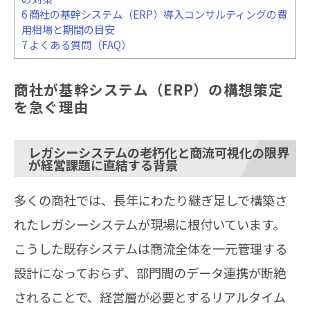
6
商社の基幹システム（ERP）導入コンサルティングの費
用相場と期間の目安
7
よくある質問（FAQ）
商社が基幹システム（ERP）の構想策定
を急ぐ理由
レガシーシステムの老朽化と商流可視化の限界
が経営課題に直結する背景
多くの商社では、長年にわたり継ぎ足しで構築さ
れたレガシーシステムが現場に根付いています。
こうした既存システムは商流全体を一元管理する
設計になっておらず、部門間のデータ連携が断絶
されることで、経営層が必要とするリアルタイム