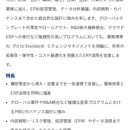
業務に加え、EPM/経営管理、データ分析基盤、内部統制・ガバ
ナンスまで含めた統合的な設計に強みを有します。グローバルテ
ンプレートの策定やロールアウト、M&A後の基幹統合、クラウド
ERPへの移行など複雑性の高いプログラムにおいても、業務標準
化（Fit to Standard）とチェンジマネジメントを両輪に、将来の
拡張性・保守性・コスト最適化を見据えたERP活用を支援しま
す。
特長
構想策定から導入・定着までを一気通貫で支援し、業務改革と
ERP活用を同時に推進
グローバル案件やM&A統合など複雑な変革プログラムにおけ
るPMO/ガバナンス設計に強み
内部統制・リスク管理、経営管理（EPM）やデータ活用まで