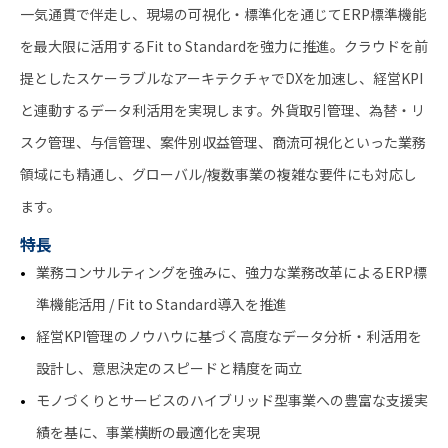
一気通貫で伴走し、現場の可視化・標準化を通じてERP標準機能
を最大限に活用するFit to Standardを強力に推進。クラウドを前
提としたスケーラブルなアーキテクチャでDXを加速し、経営KPI
と連動するデータ利活用を実現します。外貨取引管理、為替・リ
スク管理、与信管理、案件別収益管理、商流可視化といった業務
領域にも精通し、グローバル/複数事業の複雑な要件にも対応し
ます。
特長
業務コンサルティングを強みに、強力な業務改革によるERP標
準機能活用 / Fit to Standard導入を推進
経営KPI管理のノウハウに基づく高度なデータ分析・利活用を
設計し、意思決定のスピードと精度を両立
モノづくりとサービスのハイブリッド型事業への豊富な支援実
績を基に、事業横断の最適化を実現