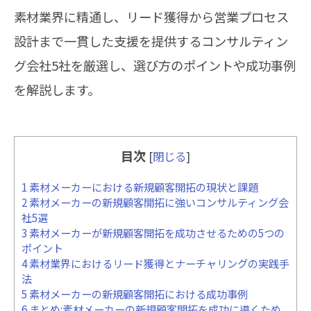
素材業界に精通し、リード獲得から営業プロセス
設計まで一貫した支援を提供するコンサルティン
グ会社5社を厳選し、選び方のポイントや成功事例
を解説します。
目次
[
閉じる
]
1
素材メーカーにおける新規顧客開拓の現状と課題
2
素材メーカーの新規顧客開拓に強いコンサルティング会
社5選
3
素材メーカーが新規顧客開拓を成功させるための5つの
ポイント
4
素材業界におけるリード獲得とナーチャリングの実践手
法
5
素材メーカーの新規顧客開拓における成功事例
6
まとめ:素材メーカーの新規顧客開拓を成功に導くため