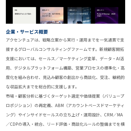
企業・サービス概要
アクセンチュアは、戦略立案から実行・運用までを一気通貫で支
援するグローバルコンサルティングファームです。新規顧客開拓
支援においては、セールス／マーケティング変革、データ・AI活
用、デジタルプラットフォーム構築、営業プロセスの標準化・高
度化を組み合わせ、見込み顧客の創出から商談化、受注、継続的
な収益拡大までを総合的に支援します。
市場・顧客分析に基づくターゲット選定や価値提案（バリュープ
ロポジション）の再定義、ABM（アカウントベースドマーケティ
ング）やインサイドセールスの立ち上げ・運用設計、CRM／MA
／CDPの導入・統合、リード評価・商談化ルールの整備までを横