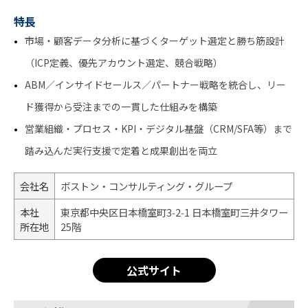
特長
市場・顧客データ分析に基づくターゲット選定と勝ち筋設計
（ICP定義、優先アカウント選定、競合戦略）
ABM／インサイドセールス／パートナー戦略を統合し、リー
ド獲得から受注までの一貫した仕組みを構築
営業組織・プロセス・KPI・デジタル基盤（CRM/SFA等）まで
踏み込んだ実行支援で定着と成果創出を両立
会社名
ボストン・コンサルティング・グループ
本社
東京都中央区日本橋室町3‑2‑1 日本橋室町三井タワー
所在地
25階
公式サイト