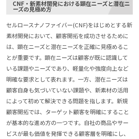
CNF・新素材開発における顕在ニーズと潜在ニ
ーズの見極め方
セルロースナノファイバー(CNF)をはじめとする新
素材開発において、顧客開拓を成功させるために
は、顕在ニーズと潜在ニーズを正確に見極めるこ
とが重要です。顕在ニーズは顧客が既に認識して
いる課題やニーズであり、軽量化や強度向上など
明確な要求として表れます。一方、潜在ニーズは
顧客自身も気づいていない課題や、新素材の活用
によって初めて解決できる問題を指します。新規
顧客開拓では、ターゲット顧客を明確にすること
が基本的な進め方の一つです。自社の商品やサー
ビスが最も価値を発揮できる顧客層を明確にし、