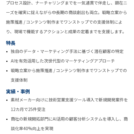
プロセス設計、ナーチャリングまでを一気通貫で伴走し、顕在ニ
ーズを確実に捉えながら中長期の商談創出も両立。戦略立案から
施策推進 / コンテンツ制作までワンストップでの支援体制によ
り、現場で機能するアクションと成果の定着までを支援します。
特長
独自のデータ・マーケティング手法に基づく潜在顧客の特定
AIを有効活用した次世代型のマーケティングアプローチ
戦略立案から施策推進 / コンテンツ制作までワンストップでの
支援体制
実績・事例
素材メーカー向けに技術営業支援ツール導入で新規開発案件を
12カ月で25件受注
商社の新規開拓部門にAI活用の顧客分析システムを導入し、商
談化率40%向上を実現