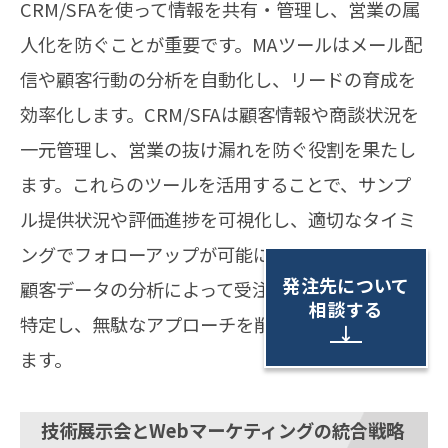
CRM/SFAを使って情報を共有・管理し、営業の属
人化を防ぐことが重要です。MAツールはメール配
信や顧客行動の分析を自動化し、リードの育成を
効率化します。CRM/SFAは顧客情報や商談状況を
一元管理し、営業の抜け漏れを防ぐ役割を果たし
ます。これらのツールを活用することで、サンプ
ル提供状況や評価進捗を可視化し、適切なタイミ
ングでフォローアップが可能になります。また、
発注先について
顧客データの分析によって受注確度の高い属性を
相談する
特定し、無駄なアプローチを削減することができ
↓
ます。
技術展示会とWebマーケティングの統合戦略