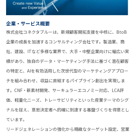
企業・サービス概要
株式会社コネクタブルーは、新規顧客開拓支援を中核に、BtoB
企業の成長を加速するコンサルティング会社です。製造業、商
社、建設、ITなど多様な業界で、大手・中堅企業向けに幅広い実
績があり、独自のデータ・マーケティング手法に基づく潜在顧客
の特定と、AIを有効活用した次世代型のマーケティングアプロー
チを組み合わせ、収益に直結するパイプライン創出を実現しま
す。CNF・新素材開発、サーキュラーエコノミー対応、LCA評
価、軽量化ニーズ、トレーサビリティといった産業テーマのシグ
ナルを捉え、意思決定者へ的確に到達する基盤づくりを得意とし
ています。
リードジェネレーションの強化から精緻なターゲット設定、営業