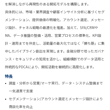
を解消しながら再現性のある開拓モデルを構築します。
具体的には、市場・業界調査や顧客インサイト分析に基づくセグ
メンテーション、提供価値の明確化、アカウント選定、メッセー
ジ設計、チャネル戦略の最適化を推進。加えて、SFA/CRMや
MA、データ基盤の整備・活用、営業プロセスの標準化、KPI設
計・運用までを伴走し、活動量の最大化ではなく「勝ち筋」に集
中したパイプライン創出を実現します。金融分野で培ったガバナ
ンス・セキュリティの知見を活かし、組織横断でのデータ活用と
持続的なPDCAにより、開拓活動を継続的に高度化します。
特長
調査・分析から営業/マーケ実行、データ・システム整備まで
一気通貫で支援
セグメンテーション/アカウント選定とメッセージ設計により
商談化率を向上