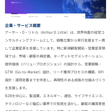
企業・サービス概要
アーサー・D・リトル（Arthur D. Little）は、世界有数の経営コ
ンサルティングファームとして、戦略立案から実行支援まで一貫
して企業変革を支援しています。特に新規顧客開拓・営業変革領
域では、市場・顧客の再定義、ターゲットセグメンテーション、
提供価値（バリュープロポジション）の設計から、営業戦略・
GTM（Go-to-Market）設計、リード獲得プロセスの構築、KPI
設計・運用定着までを伴走し、再現性のある成長の仕組みづくり
を支援します。
B2Bを中心に、製造業、エネルギー、通信、ライフサイエンス、
テクノロジーなど幅広い業界での知見を活かし、顧客の購買意思