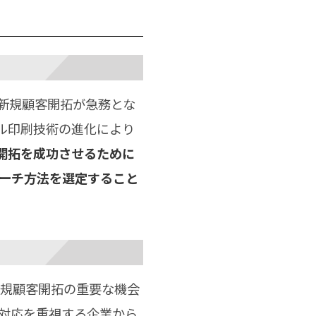
新規顧客開拓が急務とな
ル印刷技術の進化により
開拓を成功させるために
ーチ方法を選定すること
新規顧客開拓の重要な機会
s対応を重視する企業から