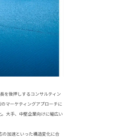
成長を後押しするコンサルティン
型のマーケティングアプローチに
化。大手、中堅企業向けに幅広い
応の加速といった構造変化に合