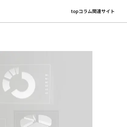
top
コラム
関連サイト