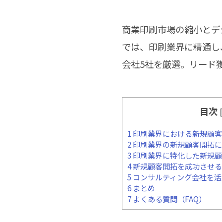
商業印刷市場の縮小とデ
では、印刷業界に精通し
会社5社を厳選。リード
目次
1
印刷業界における新規顧客
2
印刷業界の新規顧客開拓に
3
印刷業界に特化した新規顧
4
新規顧客開拓を成功させるK
5
コンサルティング会社を活
6
まとめ
7
よくある質問（FAQ）