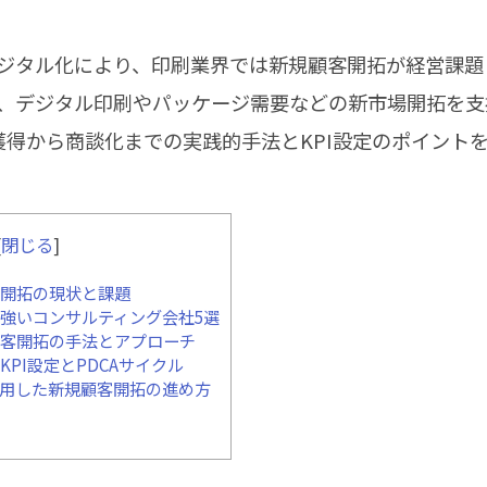
ジタル化により、印刷業界では新規顧客開拓が経営課題
、デジタル印刷やパッケージ需要などの新市場開拓を支
獲得から商談化までの実践的手法とKPI設定のポイント
[
閉じる
]
開拓の現状と課題
強いコンサルティング会社5選
客開拓の手法とアプローチ
PI設定とPDCAサイクル
用した新規顧客開拓の進め方