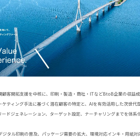
顧客開拓支援を中核に、印刷・製造・商社・ITなどBtoB企業の収益
ーケティング手法に基づく潜在顧客の特定と、AIを有効活用した次世代
リードジェネレーション、ターゲット設定、ナーチャリングまでを体系
デジタル印刷の普及、パッケージ需要の拡大、環境対応インキ・用紙対