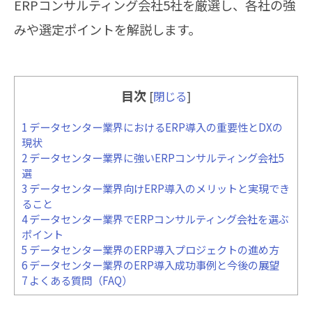
ERPコンサルティング会社5社を厳選し、各社の強
みや選定ポイントを解説します。
目次
[
閉じる
]
1
データセンター業界におけるERP導入の重要性とDXの
現状
2
データセンター業界に強いERPコンサルティング会社5
選
3
データセンター業界向けERP導入のメリットと実現でき
ること
4
データセンター業界でERPコンサルティング会社を選ぶ
ポイント
5
データセンター業界のERP導入プロジェクトの進め方
6
データセンター業界のERP導入成功事例と今後の展望
7
よくある質問（FAQ）