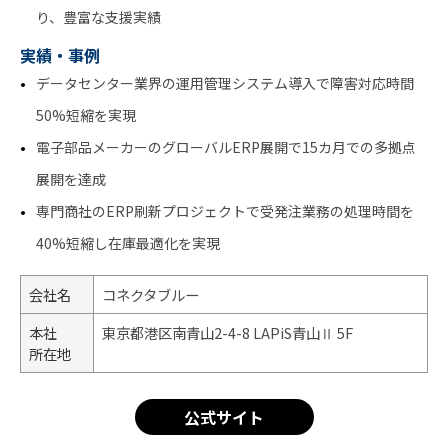
り、豊富な支援実績
実績・事例
データセンター業界の運用管理システム導入で障害対応時間
50%短縮を実現
電子部品メーカーのグローバルERP展開で15カ月での多拠点
展開を達成
専門商社のERP刷新プロジェクトで受発注業務の処理時間を
40%短縮し在庫最適化を実現
会社名
コネクタブルー
本社
東京都港区南青山2-4-8 LAPiS青山Ⅱ 5F
所在地
公式サイト