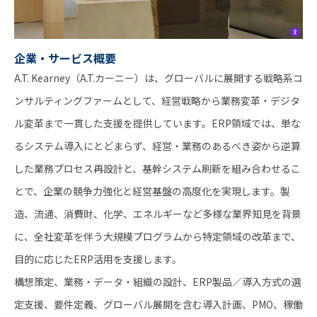
企業・サービス概要
A.T. Kearney（A.T.カーニー）は、グローバルに展開する戦略系コ
ンサルティングファームとして、経営戦略から業務変革・デジタ
ル変革まで一貫した支援を提供しています。ERP領域では、単な
るシステム導入にとどまらず、経営・業務のあるべき姿から逆算
した業務プロセス再設計と、基幹システム刷新を組み合わせるこ
とで、企業の競争力強化と経営基盤の高度化を実現します。製
造、流通、消費財、化学、エネルギーなど多様な業界知見を背景
に、全社変革を伴う大規模プログラムから特定領域の改革まで、
目的に応じたERP活用を支援します。
構想策定、業務・データ・組織の設計、ERP製品／導入方式の選
定支援、要件定義、グローバル展開を含む導入計画、PMO、稼働