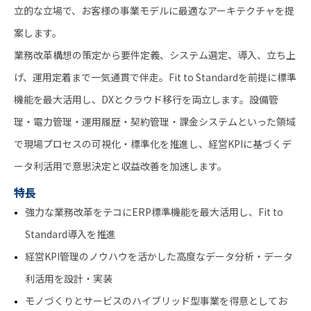
立的な立場で、お客様の事業モデルに最適なアーキテクチャを提
案します。
業務改革構想の策定から要件定義、システム選定、導入、立ち上
げ、運用定着まで一気通貫で伴走。Fit to Standardを前提に標準
機能を最大活用し、DXとクラウド移行を両立します。設備管
理・電力管理・運用履歴・契約管理・課金システムといった領域
で現場プロセスの可視化・標準化を推進し、経営KPIに基づくデ
ータ利活用で意思決定と収益改善を加速します。
特長
強力な業務改革をテコにERP標準機能を最大活用し、Fit to
Standard導入を推進
経営KPI管理のノウハウを活かした高度なデータ分析・データ
利活用を設計・実装
モノづくりとサービスのハイブリッド型事業を得意としてお