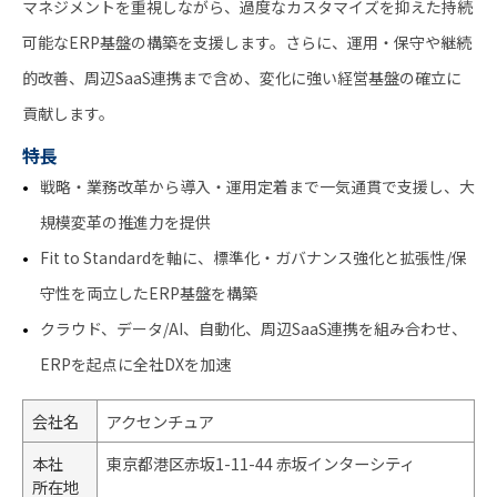
マネジメントを重視しながら、過度なカスタマイズを抑えた持続
可能なERP基盤の構築を支援します。さらに、運用・保守や継続
的改善、周辺SaaS連携まで含め、変化に強い経営基盤の確立に
貢献します。
特長
戦略・業務改革から導入・運用定着まで一気通貫で支援し、大
規模変革の推進力を提供
Fit to Standardを軸に、標準化・ガバナンス強化と拡張性/保
守性を両立したERP基盤を構築
クラウド、データ/AI、自動化、周辺SaaS連携を組み合わせ、
ERPを起点に全社DXを加速
会社名
アクセンチュア
本社
東京都港区赤坂1-11-44 赤坂インターシティ
所在地