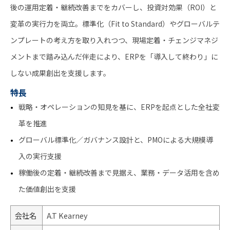
後の運用定着・継続改善までをカバーし、投資対効果（ROI）と
変革の実行力を両立。標準化（Fit to Standard）やグローバルテ
ンプレートの考え方を取り入れつつ、現場定着・チェンジマネジ
メントまで踏み込んだ伴走により、ERPを「導入して終わり」に
しない成果創出を支援します。
特長
戦略・オペレーションの知見を基に、ERPを起点とした全社変
革を推進
グローバル標準化／ガバナンス設計と、PMOによる大規模導
入の実行支援
稼働後の定着・継続改善まで見据え、業務・データ活用を含め
た価値創出を支援
会社名
A.T Kearney