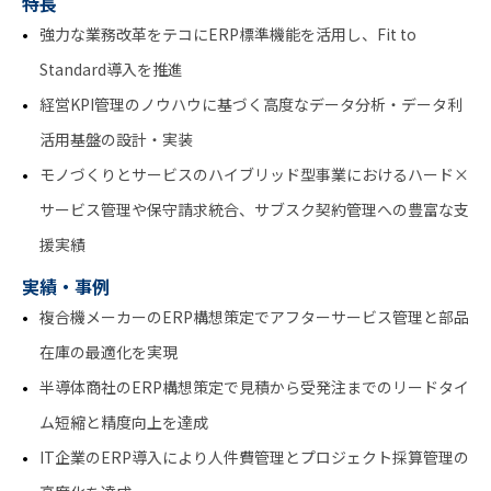
特長
強力な業務改革をテコにERP標準機能を活用し、Fit to
Standard導入を推進
経営KPI管理のノウハウに基づく高度なデータ分析・データ利
活用基盤の設計・実装
モノづくりとサービスのハイブリッド型事業におけるハード×
サービス管理や保守請求統合、サブスク契約管理への豊富な支
援実績
実績・事例
複合機メーカーのERP構想策定でアフターサービス管理と部品
在庫の最適化を実現
半導体商社のERP構想策定で見積から受発注までのリードタイ
ム短縮と精度向上を達成
IT企業のERP導入により人件費管理とプロジェクト採算管理の