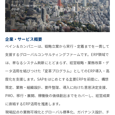
企業・サービス概要
ベイン＆カンパニーは、戦略立案から実行・定着までを一貫して
支援するグローバルコンサルティングファームです。ERP領域で
は、単なるシステム刷新にとどまらず、経営戦略・業務改革・デ
ータ活用を結びつけた「変革プログラム」としてのERP導入・高
度化を支援します。SAPをはじめとする主要ERPを前提に、構想
策定、業務・組織設計、要件整理、導入に向けた意思決定支援、
PMO、移行・展開、稼働後の価値創出までをカバーし、経営成果
に直結するERP活用を推進します。
現場起点の業務可視化とグローバル標準化、ガバナンス設計、チ