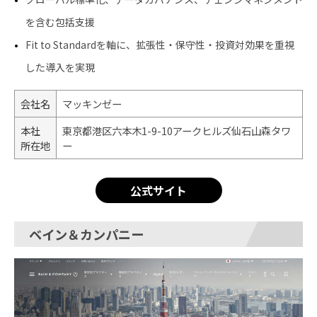
を含む包括支援
Fit to Standardを軸に、拡張性・保守性・投資対効果を重視
した導入を実現
会社名
マッキンゼー
本社
東京都港区六 本木1-9-10アークヒルズ仙石山森タワ
所在地
ー
公式サイト
ベイン＆カンパニー