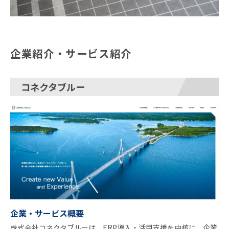
企業紹介・サービス紹介
コネクタブルー
企業・サービス概要
株式会社コネクタブルーは、ERP導入・活用支援を中核に、企業