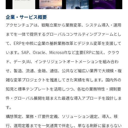
企業・サービス概要
アクセンチュアは、戦略立案から業務変革、システム導入・運用
までを一体で提供するグローバルコンサルティングファームとし
て、ERPを中核に企業の基幹業務改革とデジタル変革を支援して
います。SAP、Oracle、Microsoftなど主要ERPに加え、クラウ
ド、データ/AI、インテリジェントオートメーションを組み合わ
せ、製造、流通、金融、通信、公共など幅広い業界で大規模・複
雑な変革プロジェクトを推進してきた実績を有します。国内外の
知見と標準テンプレートを活用しつつ、各社の業務特性・規制要
件・グローバル展開を踏まえた最適な導入アプローチを設計しま
す。
構想策定、業務・IT要件定義、ソリューション選定、導入、移
行、運用定着までを一気通貫で伴走し、単なる刷新に留まらない