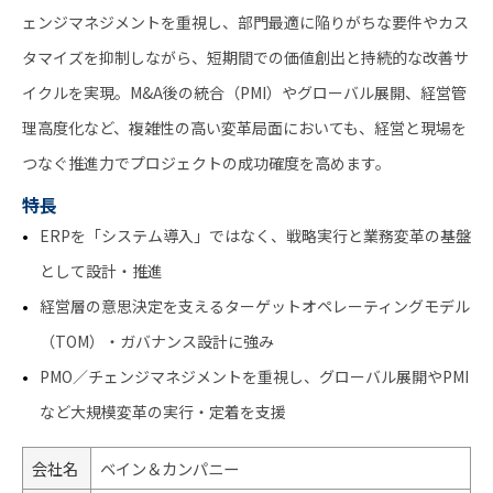
ェンジマネジメントを重視し、部門最適に陥りがちな要件やカス
タマイズを抑制しながら、短期間での価値創出と持続的な改善サ
イクルを実現。M&A後の統合（PMI）やグローバル展開、経営管
理高度化など、複雑性の高い変革局面においても、経営と現場を
つなぐ推進力でプロジェクトの成功確度を高めます。
特長
ERPを「システム導入」ではなく、戦略実行と業務変革の基盤
として設計・推進
経営層の意思決定を支えるターゲットオペレーティングモデル
（TOM）・ガバナンス設計に強み
PMO／チェンジマネジメントを重視し、グローバル展開やPMI
など大規模変革の実行・定着を支援
会社名
ベイン＆カンパニー