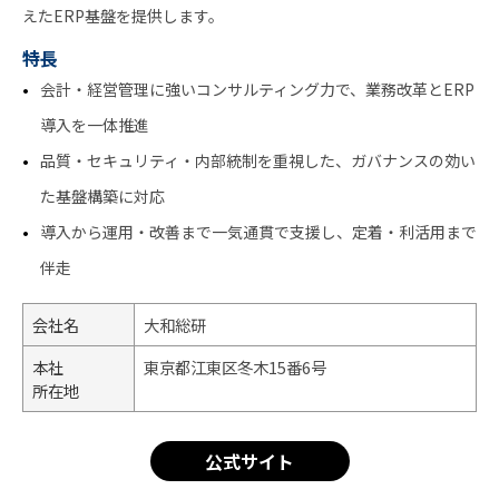
えたERP基盤を提供します。
特長
会計・経営管理に強いコンサルティング力で、業務改革とERP
導入を一体推進
品質・セキュリティ・内部統制を重視した、ガバナンスの効い
た基盤構築に対応
導入から運用・改善まで一気通貫で支援し、定着・利活用まで
伴走
会社名
大和総研
本社
東京都江東区冬木15番6号
所在地
公式サイト