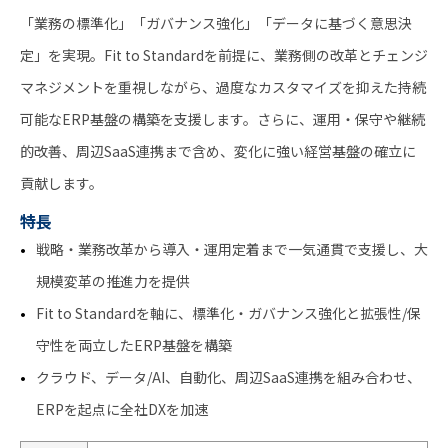
「業務の標準化」「ガバナンス強化」「データに基づく意思決
定」を実現。Fit to Standardを前提に、業務側の改革とチェンジ
マネジメントを重視しながら、過度なカスタマイズを抑えた持続
可能なERP基盤の構築を支援します。さらに、運用・保守や継続
的改善、周辺SaaS連携まで含め、変化に強い経営基盤の確立に
貢献します。
特長
戦略・業務改革から導入・運用定着まで一気通貫で支援し、大
規模変革の推進力を提供
Fit to Standardを軸に、標準化・ガバナンス強化と拡張性/保
守性を両立したERP基盤を構築
クラウド、データ/AI、自動化、周辺SaaS連携を組み合わせ、
ERPを起点に全社DXを加速