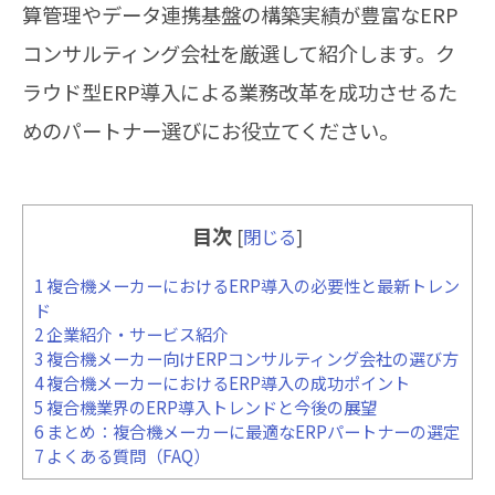
算管理やデータ連携基盤の構築実績が豊富なERP
コンサルティング会社を厳選して紹介します。ク
ラウド型ERP導入による業務改革を成功させるた
めのパートナー選びにお役立てください。
目次
[
閉じる
]
1
複合機メーカーにおけるERP導入の必要性と最新トレン
ド
2
企業紹介・サービス紹介
3
複合機メーカー向けERPコンサルティング会社の選び方
4
複合機メーカーにおけるERP導入の成功ポイント
5
複合機業界のERP導入トレンドと今後の展望
6
まとめ：複合機メーカーに最適なERPパートナーの選定
7
よくある質問（FAQ）