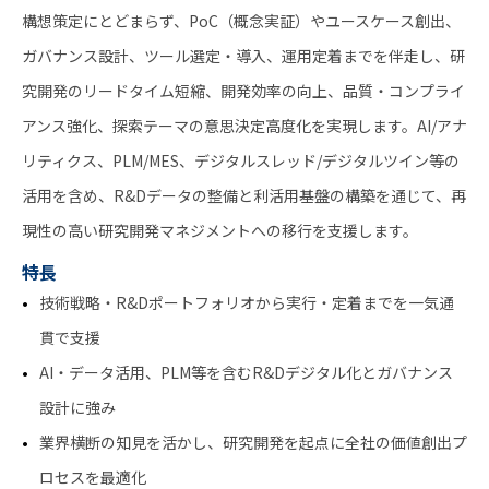
構想策定にとどまらず、PoC（概念実証）やユースケース創出、
ガバナンス設計、ツール選定・導入、運用定着までを伴走し、研
究開発のリードタイム短縮、開発効率の向上、品質・コンプライ
アンス強化、探索テーマの意思決定高度化を実現します。AI/アナ
リティクス、PLM/MES、デジタルスレッド/デジタルツイン等の
活用を含め、R&Dデータの整備と利活用基盤の構築を通じて、再
現性の高い研究開発マネジメントへの移行を支援します。
特長
技術戦略・R&Dポートフォリオから実行・定着までを一気通
貫で支援
AI・データ活用、PLM等を含むR&Dデジタル化とガバナンス
設計に強み
業界横断の知見を活かし、研究開発を起点に全社の価値創出プ
ロセスを最適化