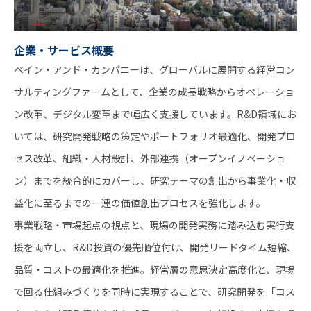
企業・サービス概要
ベイン・アンド・カンパニーは、グローバルに展開する経営コン
サルティングファームとして、企業の成長戦略からオペレーショ
ン改革、デジタル変革まで幅広く支援しています。R&D領域にお
いては、研究開発戦略の策定やポートフォリオ最適化、開発プロ
セス改革、組織・人材設計、外部連携（オープンイノベーショ
ン）までを統合的にカバーし、研究テーマの創出から事業化・収
益化に至るまでの一連の価値創出プロセスを強化します。
事業戦略・市場起点の視点と、現場の開発実務に踏み込む実行支
援を両立し、R&D投資の優先順位付け、開発リードタイム短縮、
品質・コストの最適化を推進。経営層の意思決定高度化と、現場
で回る仕組みづくりを同時に実現することで、研究開発を「コス