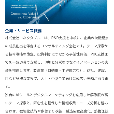
企業・サービス概要
株式会社コネクタブルーは、R&D支援を中核に、企業の技術起点
の成長創出を伴走するコンサルティング会社です。テーマ探索か
ら技術戦略の策定、投資判断につながる事業性評価、PoC支援ま
でを一気通貫で支援し、現場と経営をつなぐイノベーションの実
装を推進します。製造業（自動車・半導体含む）、商社、建設、
ITなど多様な業界で、大手・中堅企業向けに幅広い実績がありま
す。
独自のAIツールとデジタルマーケティングを応用した解像度の高
いテーマ探索と、匿名性を担保した情報収集・ニーズ分析を組み
合わせ、微細化技術や歩留まり改善、製造装置高度化、熱管理技