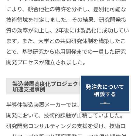
により、競合他社の特許を分析し、差別化可能な
技術領域を特定しました。その結果、研究開発投
資の効率が向上し、2年後には製品化に成功してい
ます。また、大学との共同研究体制を構築したこ
とで、基礎研究から応用開発までの一貫した研究
開発プロセスが確立されました。
製造装置高度化プロジェクトのイノベーション
発注先について
加速支援事例
相談する
↓
半導体製造装置メーカーでは、次世代露光装置の
開発において、技術的課題が山積していました。
研究開発コンサルティングの支援を受け、技術ロ