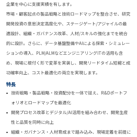
企業を中心に支援実績を有します。
市場・顧客起点の製品戦略と技術ロードマップを整合させ、研究
開発投資の意思決定高度化や、ステージゲート/アジャイルの最
適設計、組織・ガバナンス改革、人材/スキルの強化までを統合
的に設計。さらに、データ基盤整備やAIによる探索・シミュレー
ションの導入、PLM/ALMなどエンジニアリングITの活用も含
め、現場に根付く形で変革を実装し、開発リードタイム短縮と成
功確率向上、コスト最適化の両立を実現します。
特長
技術戦略・製品戦略・投資配分を一体で捉え、R&Dポートフ
ォリオとロードマップを最適化
開発プロセス改革とデジタル/AI活用を組み合わせ、開発生産
性と品質を同時に向上
組織・ガバナンス・人材育成まで踏み込み、現場定着を前提に