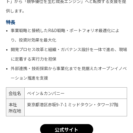
ト」から「競争優位を生む成長エンジン」へと転換する支援を提
供します。
特長
事業戦略と接続したR&D戦略・ポートフォリオ最適化によ
り、投資対効果を最大化
開発プロセス改革と組織・ガバナンス設計を一体で進め、現場
に定着する実行力を担保
外部連携・技術探索から事業化までを見据えたオープンイノベ
ーション推進を支援
会社名
ベイン＆カンパニー
本社
東京都港区赤坂9-7-1 ミッドタウン・タワー37階
所在地
公式サイト