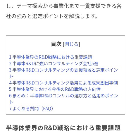
し、テーマ探索から事業化まで一貫支援できる各
社の強みと選定ポイントを解説します。
目次
[
閉じる
]
1
半導体業界のR&D戦略における重要課題
2
半導体R&Dに強いコンサルティング会社5選
3
半導体R&Dコンサルティングの支援領域と選定ポイン
ト
4
半導体R&Dコンサルティング活用による成果創出事例
5
半導体業界における今後のR&D戦略の方向性
6
まとめ：半導体R&Dコンサルの選び方と活用のポイン
ト
7
よくある質問（FAQ）
半導体業界のR&D戦略における重要課題