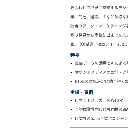
み合わせて成果に直結するデジ
業、商社、建設、ITなど多様
独自のデータ・マーケティング
客の発見から商談創出までを加速
画、ROI試算、相談フォーム
特長
独自データの活用とAIによる
オウンドメディアの設計・運
BtoBの意思決定に効く導入
実績・事例
ロボットメーカーのWebマ
半導体業界向けに専門性の高
IT業界のSaaS企業にコンテ