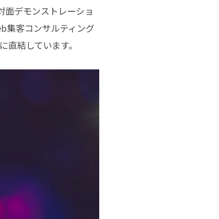
対面デモンストレーショ
eb集客コンサルティング
に直結しています。