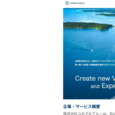
企業・サービス概要
株式会社コネクタブルーは、Bt