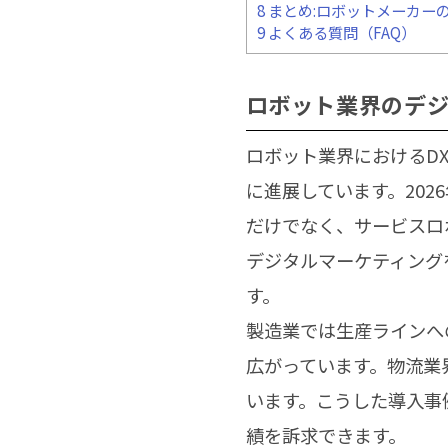
8
まとめ:ロボットメーカーの
9
よくある質問（FAQ）
ロボット業界のデ
ロボット業界におけるD
に進展しています。20
だけでなく、サービスロ
デジタルマーケティング
す。
製造業では生産ラインへ
広がっています。物流業
います。こうした導入事
績を訴求できます。