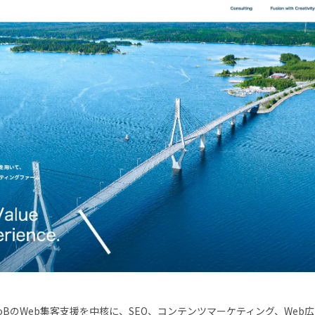
oBのWeb集客支援を中核に、SEO、コンテンツマーケティング、Web