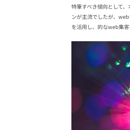
特筆すべき傾向として、
ンが主流でしたが、we
を活用し、的なweb集