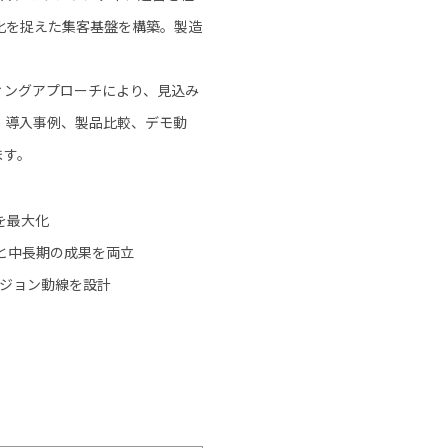
化を捉えた集客基盤を構築。製造
ィングアプローチにより、見込み
、導入事例、製品比較、デモ動
ます。
を最大化
と中長期の成果を両立
ージョン動線を設計