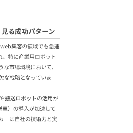
ら見る成功パターン
web集客の領域でも急速
され、特に産業用ロボット
うな市場環境において、
欠な戦略となっていま
や搬送ロボットの活用が
送車）の導入が加速して
カーは自社の技術力と実