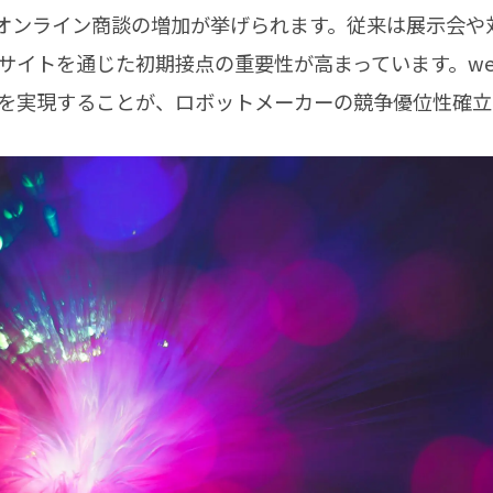
オンライン商談の増加が挙げられます。従来は展示会や
bサイトを通じた初期接点の重要性が高まっています。w
客を実現することが、ロボットメーカーの競争優位性確立