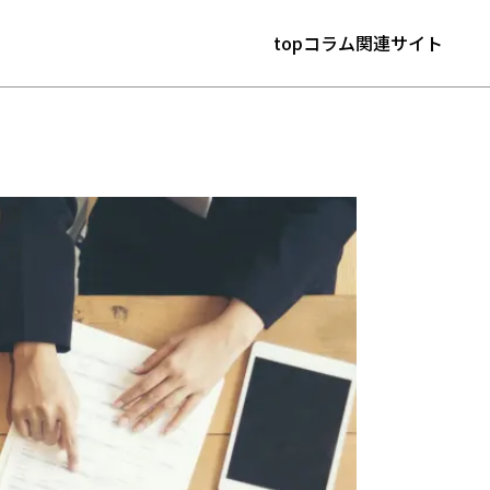
top
コラム
関連サイト