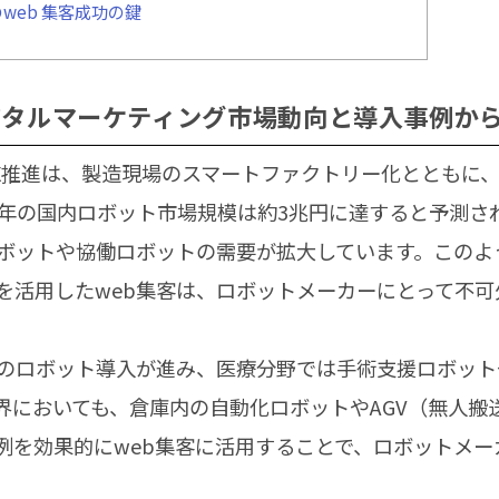
web 集客成功の鍵
ジタルマーケティング市場動向と導入事例か
X推進は、製造現場のスマートファクトリー化とともに、
26年の国内ロボット市場規模は約3兆円に達すると予測
ボットや協働ロボットの需要が拡大しています。このよ
を活用したweb集客は、ロボットメーカーにとって不可
のロボット導入が進み、医療分野では手術支援ロボット
界においても、倉庫内の自動化ロボットやAGV（無人搬
例を効果的にweb集客に活用することで、ロボットメー