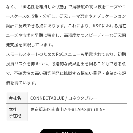
なく、「匿名性を維持した状態」で解像度の高い技術ニーズやユ
ースケースを収集・分析し、研究テーマ選定やアプリケーション
設計に反映できる点にあります。これにより、R&Dにおける潜在
ニーズや市場を早期に特定し、高精度かつスピーディーな研究開
発支援を実現しています。
スモールスタートのためのPoCメニューも用意されており、初期
投資リスクを抑えつつ、段階的な成果創出を図ることもできる点
で、不確実性の高い研究開発に挑戦する幅広い業界・企業から評
価を得ています。
会社名
CONNECTABLUE / コネクタブルー
本社
東京都港区南青山2-4-8 LAPiS青山Ⅱ 5F
所在地