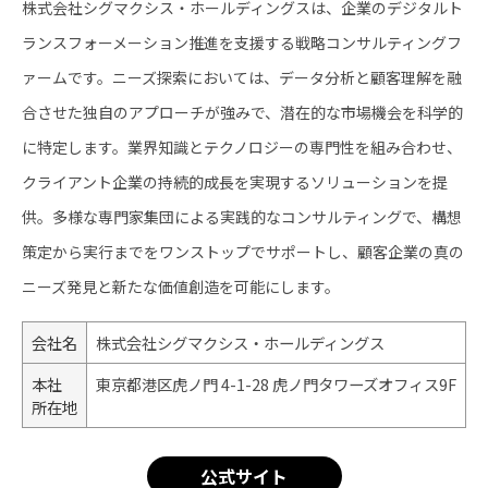
株式会社シグマクシス・ホールディングスは、企業のデジタルト
ランスフォーメーション推進を支援する戦略コンサルティングフ
ァームです。ニーズ探索においては、データ分析と顧客理解を融
合させた独自のアプローチが強みで、潜在的な市場機会を科学的
に特定します。業界知識とテクノロジーの専門性を組み合わせ、
クライアント企業の持続的成長を実現するソリューションを提
供。多様な専門家集団による実践的なコンサルティングで、構想
策定から実行までをワンストップでサポートし、顧客企業の真の
ニーズ発見と新たな価値創造を可能にします。
会社名
株式会社シグマクシス・ホールディングス
本社
東京都港区虎ノ門 4-1-28 虎ノ門タワーズオフィス9F
所在地
公式サイト