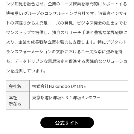
ング知見を融合させ、企業のニーズ探索を専門的にサポートする
博報堂DYグループのコンサルティング会社です。消費者インサイ
トの深掘りから未充足ニーズの発見、ビジネス機会の創出までを
ワンストップで提供し、独自のリサーチ手法と豊富な業界経験に
より、企業の成長戦略立案を強力に支援します。特にデジタルト
ランスフォーメーションの文脈におけるニーズ探索に強みを持
ち、データドリブンな意思決定を促進する実践的なソリューショ
ンを提供しています。
会社名
株式会社Hakuhodo DY ONE
本社
東京都港区赤坂5-3-1 赤坂Bizタワー
所在地
公式サイト