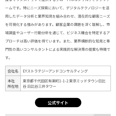
ームです。特にニーズ探索において、デジタルテクノロジーを活
用したデータ分析と業界知見を組み合わせ、潜在的な顧客ニーズ
を可視化する強みがあります。顧客企業の課題を深く理解し、市
場調査やユーザー行動分析を通じて、ビジネス機会を特定するア
プローチは高い評価を得ています。また、業界横断的な知見と専
門性の高いコンサルタントによる実践的な解決策の提案も特徴で
す。
会社名
EYストラテジーアンドコンサルティング
本社
東京都千代田区有楽町1-1-2 東京ミッドタウン日比
所在地
谷 日比谷三井タワー
公式サイト