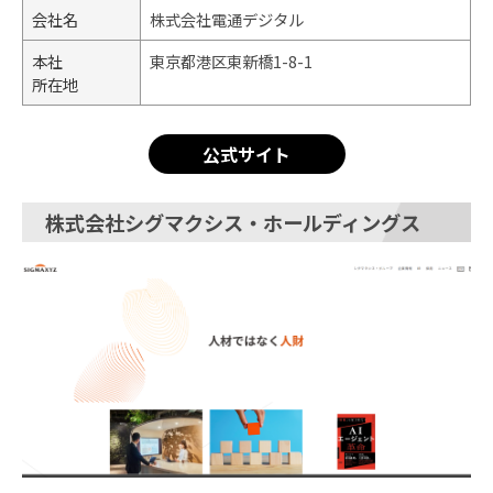
会社名
株式会社電通デジタル
本社
東京都港区東新橋1-8-1
所在地
公式サイト
株式会社シグマクシス・ホールディングス