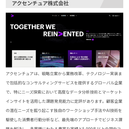
アクセンチュア株式会社
アクセンチュアは、戦略立案から業務改革、テクノロジー実装ま
で包括的なコンサルティングサービスを提供するグローバル企業
で、特にニーズ探索において高度なデータ分析技術とマーケット
インサイトを活用した課題発見能力に定評があります。顧客企業
の潜在ニーズを掘り起こす独自のワークショップ手法やAI技術を
駆使した消費者行動分析など、最先端のアプローチでビジネス課
題を解決し、多業種にわたる豊富な実績と5,000名以上の国内コ