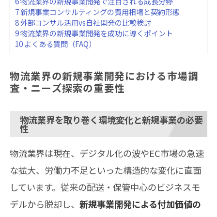
6
物流業界の新規事業開発で注目される成長分野
7
新規事業コンサルティングの費用相場と契約形態
8
外部コンサル活用vs自社開発の比較検討
9
物流業界の新規事業開発を成功に導くポイント
10
よくある質問（FAQ）
物流業界の新規事業開発における市場調
査・ニーズ探索の重要性
物流業界を取り巻く環境変化と新規事業の必要
性
物流業界は現在、デジタル化の波やEC市場の急速
な拡大、労働力不足といった構造的な変化に直面
しています。従来の配送・保管中心のビジネスモ
デルから脱却し、
新規事業開発による付加価値の