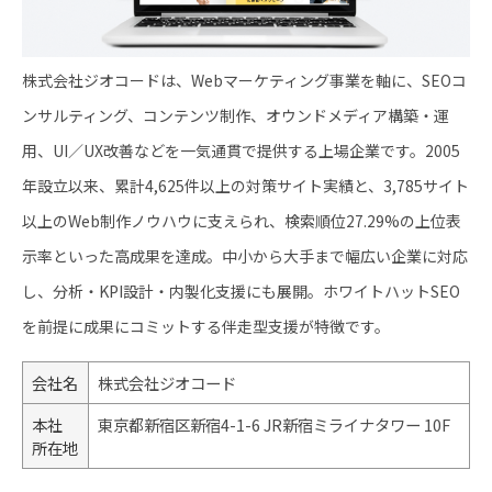
株式会社ジオコードは、Webマーケティング事業を軸に、SEOコ
ンサルティング、コンテンツ制作、オウンドメディア構築・運
用、UI／UX改善などを一気通貫で提供する上場企業です。2005
年設立以来、累計4,625件以上の対策サイト実績と、3,785サイト
以上のWeb制作ノウハウに支えられ、検索順位27.29%の上位表
示率といった高成果を達成。中小から大手まで幅広い企業に対応
し、分析・KPI設計・内製化支援にも展開。ホワイトハットSEO
を前提に成果にコミットする伴走型支援が特徴です。
会社名
株式会社ジオコード
本社
東京都新宿区新宿4-1-6 JR新宿ミライナタワー 10F
所在地