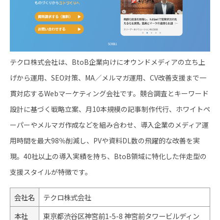
テクロ株式会社は、BtoB企業向けにオウンドメディアの立ち上
げから運用、SEO対策、MA／メルマガ運用、CV改善支援まで一
貫対応するWebマーケティング会社です。競合調査とキーワード
設計に基づく戦略立案、月10本規模の記事制作代行、ホワイトペ
ーパーやメルマガ作成などを組み合わせ、導入企業のメディア運
用時間を最大98％削減し、PVや資料DL数の飛躍的な改善を実
現。40社以上の導入実績を持ち、BtoB領域に特化した伴走型の
支援スタイルが特徴です。
会社名
テクロ株式会社
本社
東京都渋谷区神宮前1-5-8 神宮前タワービルディン