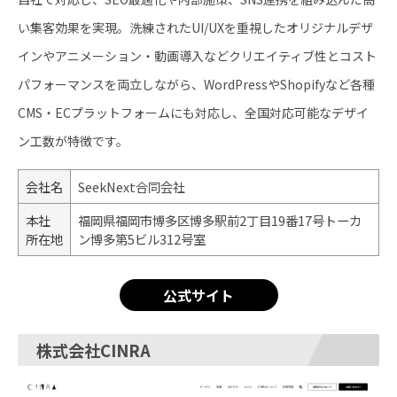
い集客効果を実現。洗練されたUI/UXを重視したオリジナルデザ
インやアニメーション・動画導入などクリエイティブ性とコスト
パフォーマンスを両立しながら、WordPressやShopifyなど各種
CMS・ECプラットフォームにも対応し、全国対応可能なデザイ
ン工数が特徴です。
会社名
SeekNext合同会社
本社
福岡県福岡市博多区博多駅前2丁目19番17号トーカ
所在地
ン博多第5ビル312号室
公式サイト
株式会社CINRA