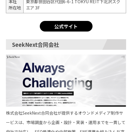
本社
東京都世田谷区代田6-6-1 TOKYU REIT下北沢スク
所在地
エア 3F
公式サイト
SeekNext合同会社
株式会社SeekNext合同会社が提供するオウンドメディア制作サ
ービスは、市場調査から企画・設計・実装・運用までを一貫して
自社で対応し、SEO最適化や内部施策、SNS連携を組み込んだ高