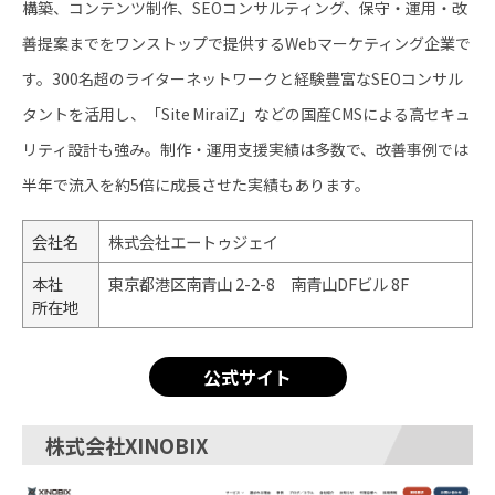
構築、コンテンツ制作、SEOコンサルティング、保守・運用・改
善提案までをワンストップで提供するWebマーケティング企業で
す。300名超のライターネットワークと経験豊富なSEOコンサル
タントを活用し、「Site MiraiZ」などの国産CMSによる高セキュ
リティ設計も強み。制作・運用支援実績は多数で、改善事例では
半年で流入を約5倍に成長させた実績もあります。
会社名
株式会社エートゥジェイ
本社
東京都港区南青山 2-2-8 南青山DFビル 8F
所在地
公式サイト
株式会社XINOBIX