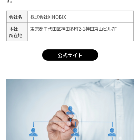
す。
会社名
株式会社XINOBIX
本社
東京都千代田区神田多町2-1神田東山ビル7F
所在地
公式サイト