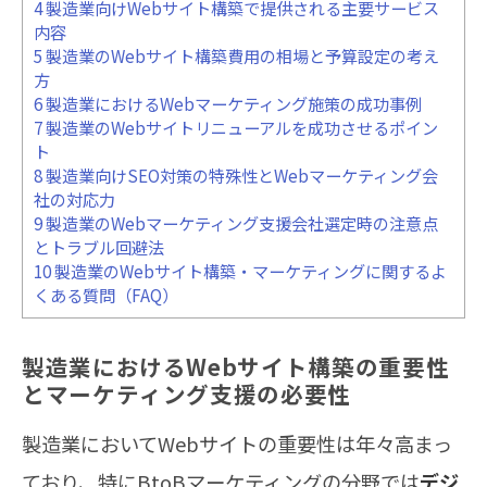
4
製造業向けWebサイト構築で提供される主要サービス
内容
5
製造業のWebサイト構築費用の相場と予算設定の考え
方
6
製造業におけるWebマーケティング施策の成功事例
7
製造業のWebサイトリニューアルを成功させるポイン
ト
8
製造業向けSEO対策の特殊性とWebマーケティング会
社の対応力
9
製造業のWebマーケティング支援会社選定時の注意点
とトラブル回避法
10
製造業のWebサイト構築・マーケティングに関するよ
くある質問（FAQ）
製造業におけるWebサイト構築の重要性
とマーケティング支援の必要性
製造業においてWebサイトの重要性は年々高まっ
ており、特にBtoBマーケティングの分野では
デジ