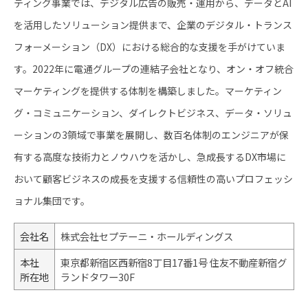
ティング事業では、デジタル広告の販売・運用から、データとAI
を活用したソリューション提供まで、企業のデジタル・トランス
フォーメーション（DX）における総合的な支援を手がけていま
す。2022年に電通グループの連結子会社となり、オン・オフ統合
マーケティングを提供する体制を構築しました。マーケティン
グ・コミュニケーション、ダイレクトビジネス、データ・ソリュ
ーションの3領域で事業を展開し、数百名体制のエンジニアが保
有する高度な技術力とノウハウを活かし、急成長するDX市場に
おいて顧客ビジネスの成長を支援する信頼性の高いプロフェッシ
ョナル集団です。
会社名
株式会社セプテーニ・ホールディングス
本社
東京都新宿区西新宿8丁目17番1号 住友不動産新宿グ
所在地
ランドタワー30F