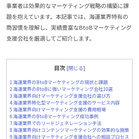
事業者は効果的なマーケティング戦略の構築に課
題を抱えています。本記事では、海運業界特有の
商習慣を理解し、実績豊富なBtoBマーケティング
支援会社を厳選してご紹介します。
目次
[
閉じる
]
1
海運業界のBtoBマーケティングの現状と課題
2
海運業界のBtoBに強いマーケティング会社10選
3
海運業界向けマーケティング支援会社の選び方
4
海運業界特化型マーケティング支援のサービス内容
5
海運業界向けマーケティング支援の費用相場
6
海運業界のBtoBマーケティング成功事例
7
海運業界でのリードジェネレーション手法
8
海運業界向けコンテンツマーケティングの効果的な施策
9
海運業界向けマーケティング支援会社への相談プロセス