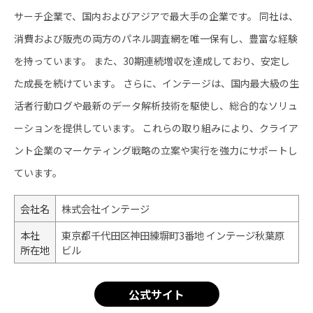
サーチ企業で、国内およびアジアで最大手の企業です。 ​同社は、
消費および販売の両方のパネル調査網を唯一保有し、豊富な経験
を持っています。 ​また、30期連続増収を達成しており、安定し
た成長を続けています。 ​さらに、インテージは、国内最大級の生
活者行動ログや最新のデータ解析技術を駆使し、総合的なソリュ
ーションを提供しています。 ​これらの取り組みにより、クライア
ント企業のマーケティング戦略の立案や実行を強力にサポートし
ています。
会社名
株式会社インテージ
本社
東京都千代田区神田練塀町3番地 インテージ秋葉原
所在地
ビル
公式サイト