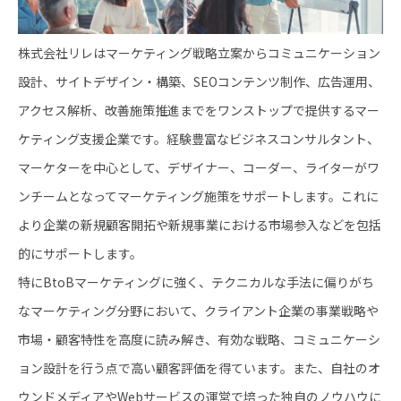
株式会社リレはマーケティング戦略立案からコミュニケーション
設計、サイトデザイン・構築、SEOコンテンツ制作、広告運用、
アクセス解析、改善施策推進までをワンストップで提供するマー
ケティング支援企業です。経験豊富なビジネスコンサルタント、
マーケターを中心として、デザイナー、コーダー、ライターがワ
ンチームとなってマーケティング施策をサポートします。これに
より企業の新規顧客開拓や新規事業における市場参入などを包括
的にサポートします。
特にBtoBマーケティングに強く、テクニカルな手法に偏りがち
なマーケティング分野において、クライアント企業の事業戦略や
市場・顧客特性を高度に読み解き、有効な戦略、コミュニケーシ
ョン設計を行う点で高い顧客評価を得ています。また、自社のオ
ウンドメディアやWebサービスの運営で培った独自のノウハウに