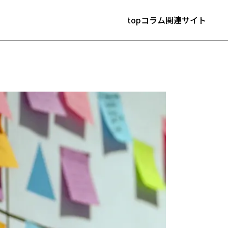
top
コラム
関連サイト