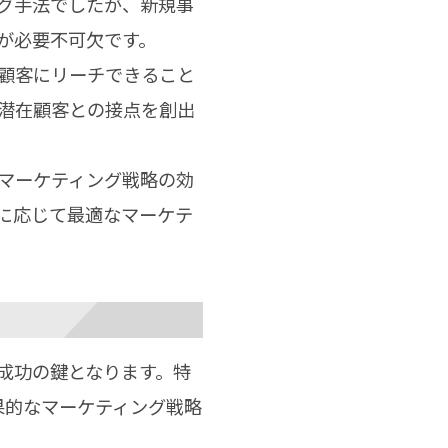
グ手法でしたが、新規事
が必要不可欠です。
顧客にリーチできること
て潜在顧客との接点を創出
マーケティング戦略の効
に応じて最適なマーケテ
成功の鍵となります。特
果的なマーケティング戦略