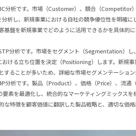
分析です。市場（Customer）、競合（Competitor
を分析し、新規事業における自社の競争優位性を明確に
客基盤を新規事業でどのように活用できるかを具体的に
TP分析です。市場をセグメント（Segmentation）
市場における立ち位置を決定（Positioning）します。
とすることが多いため、詳細な市場セグメンテーション
分析です。製品（Product）、価格（Price）、流通（
の4つの要素を最適化し、統合的なマーケティングミックス
的な特徴を顧客価値に翻訳した製品戦略と、適切な価格