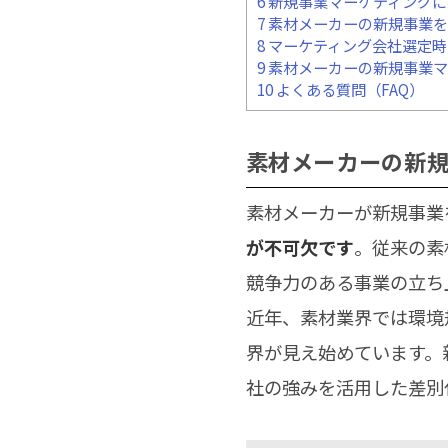
6
新規事業マーケティングに
7
素材メーカーの新規事業を
8
マーケティング会社選定時
9
素材メーカーの新規事業マ
10
よくある質問（FAQ）
素材メーカーの新
素材メーカーが新規事業
が不可欠です
。従来の素
競争力のある事業の立ち
近年、素材業界では環境
界が見え始めています。
社の強みを活用した差別