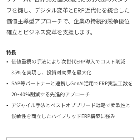
フを擁し、デジタル変革とERP近代化を統合した
価値主導型アプローチで、企業の持続的競争優位
確立とビジネス変革を支援します。
特長
価値重視の手法により次世代ERP導入でコスト削減
35%を実現し、投資対効果を最大化
SAP等パートナーと連携しGenAI活用でERP実装工数を
20~40%削減する先進的アプローチ
アジャイル手法とベストオブブリード戦略で柔軟性と
俊敏性を両立したハイブリッドERP構築に強み