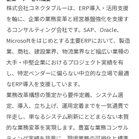
株式会社コネクタブルーは、ERP導入・活用支援
を軸に、企業の業務変革と経営基盤強化を支援す
るコンサルティング会社です。SAP、Oracle、
Microsoftをはじめとする主要ERPにおいて、製造
業、商社、建設業界、物流業界など幅広い業種の
大手・中堅企業におけるプロジェクト実績を有
し、特定ベンダーに偏らない中立的な立場で最適
なERP導入を支援しています。
業務改革構想の策定から要件定義、システム選
定、導入、立ち上げ、運用定着までを一気通貫で
伴走し、単なるシステム刷新にとどまらない本質
的な業務変革を実現します。豊富な業務コンサル
ティング実績を背景に、現場業務の可視化と標準