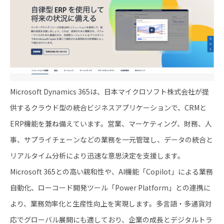
Microsoft Dynamics 365は、日本マイクロソフト株式会社が提
供するクラウド型の統合ビジネスアプリケーションで、CRMと
ERP機能を兼ね備えています。​営業、マーケティング、財務、人
事、サプライチェーンなどの業務を一元管理し、データの統合と
リアルタイム分析により迅速な意思決定を支援します。​
Microsoft 365との高い親和性や、AI機能「Copilot」による業務
自動化、ローコード開発ツール「Power Platform」との連携に
より、業務効率化と生産性向上を実現します。​多言語・多通貨対
応でグローバル展開にも適しており、企業の成長とデジタルトラ