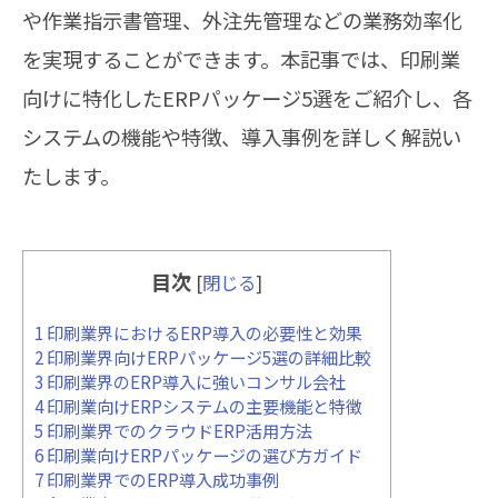
や作業指示書管理、外注先管理などの業務効率化
を実現することができます。本記事では、印刷業
向けに特化したERPパッケージ5選をご紹介し、各
システムの機能や特徴、導入事例を詳しく解説い
たします。
目次
[
閉じる
]
1
印刷業界におけるERP導入の必要性と効果
2
印刷業界向けERPパッケージ5選の詳細比較
3
印刷業界のERP導入に強いコンサル会社
4
印刷業向けERPシステムの主要機能と特徴
5
印刷業界でのクラウドERP活用方法
6
印刷業向けERPパッケージの選び方ガイド
7
印刷業界でのERP導入成功事例