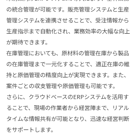
の統合管理が可能です。販売管理システムと生産
管理システムを連携させることで、受注情報から
生産指示まで自動化され、業務効率の大幅な向上
が期待できます。
在庫管理においても、原材料の管理在庫から製品
の在庫管理まで一元化することで、適正在庫の維
持と原価管理の精度向上が実現できます。また、
案件ごとの収支管理や原価管理も可能です。
さらに、クラウドベースのERPシステムを活用す
ることで、現場の作業者から経営陣まで、リアル
タイムな情報共有が可能となり、迅速な経営判断
をサポートします。