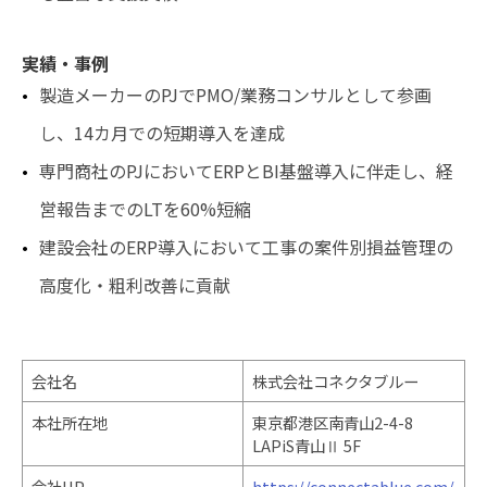
実績・事例
製造メーカーのPJでPMO/業務コンサルとして参画
し、14カ月での短期導入を達成
専門商社のPJにおいてERPとBI基盤導入に伴走し、経
営報告までのLTを60%短縮
建設会社のERP導入において工事の案件別損益管理の
高度化・粗利改善に貢献
会社名
株式会社コネクタブルー
本社所在地
東京都港区南青山2-4-8
LAPiS青山Ⅱ 5F
会社HP
https://connectablue.com/