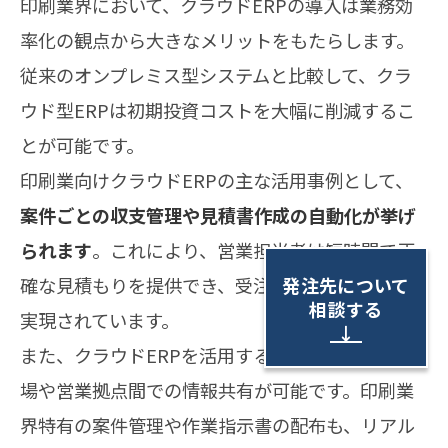
印刷業界において、クラウドERPの導入は業務効
率化の観点から大きなメリットをもたらします。
従来のオンプレミス型システムと比較して、クラ
ウド型ERPは初期投資コストを大幅に削減するこ
とが可能です。
印刷業向けクラウドERPの主な活用事例として、
案件ごとの収支管理や見積書作成の自動化が挙げ
られます
。これにより、営業担当者は短時間で正
発注先について
確な見積もりを提供でき、受注までの期間短縮が
相談する
実現されています。
↓
また、クラウドERPを活用することで、複数の現
場や営業拠点間での情報共有が可能です。印刷業
界特有の案件管理や作業指示書の配布も、リアル