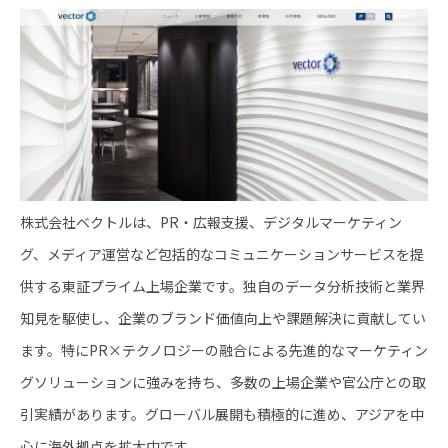
株式会社ベクトルは、PR・広報支援、デジタルマーケティン
グ、メディア運営など包括的なコミュニケーションサービスを提
供する東証プライム上場企業です。独自のデータ分析技術と業界
知見を駆使し、企業のブランド価値向上や課題解決に貢献してい
ます。特にPR×テクノロジーの融合による先進的なマーケティン
グソリューションに強みを持ち、多数の上場企業や官公庁との取
引実績があります。グローバル展開も積極的に進め、アジアを中
心に海外拠点を拡大中です。