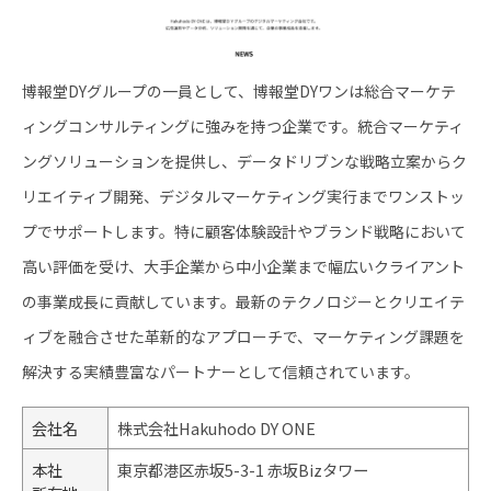
博報堂DYグループの一員として、博報堂DYワンは総合マーケテ
ィングコンサルティングに強みを持つ企業です。統合マーケティ
ングソリューションを提供し、データドリブンな戦略立案からク
リエイティブ開発、デジタルマーケティング実行までワンストッ
プでサポートします。特に顧客体験設計やブランド戦略において
高い評価を受け、大手企業から中小企業まで幅広いクライアント
の事業成長に貢献しています。最新のテクノロジーとクリエイテ
ィブを融合させた革新的なアプローチで、マーケティング課題を
解決する実績豊富なパートナーとして信頼されています。
会社名
株式会社Hakuhodo DY ONE
本社
東京都港区赤坂5-3-1 赤坂Bizタワー