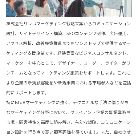
株式会社リレはマーケティング戦略立案からコミュニケーション
設計、サイトデザイン・構築、SEOコンテンツ制作、広告運用、
アクセス解析、改善施策推進までをワンストップで提供するマー
ケティング支援企業です。経験豊富なビジネスコンサルタント、
マーケターを中心として、デザイナー、コーダー、ライターがワ
ンチームとなってマーケティング施策をサポートします。これに
より企業の新規顧客開拓や新規事業における市場参入などを包括
的にサポートします。
特にBtoBマーケティングに強く、テクニカルな手法に偏りがち
なマーケティング分野において、クライアント企業の事業戦略や
市場・顧客特性を高度に読み解き、有効な戦略、コミュニケーシ
ョン設計を行う点で高い顧客評価を得ています。また、自社のオ