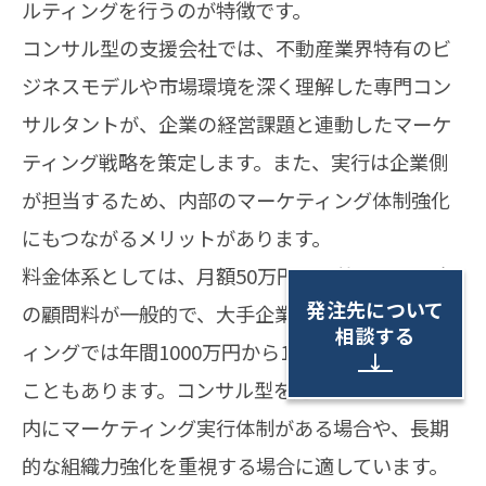
ルティングを行うのが特徴です。
コンサル型の支援会社では、不動産業界特有のビ
ジネスモデルや市場環境を深く理解した専門コン
サルタントが、企業の経営課題と連動したマーケ
ティング戦略を策定します。また、実行は企業側
が担当するため、内部のマーケティング体制強化
にもつながるメリットがあります。
料金体系としては、月額50万円から数百万円程度
発注先について
の顧問料が一般的で、大手企業向けのコンサルテ
相談する
ィングでは年間1000万円から1億円の規模になる
↓
こともあります。コンサル型を選ぶ企業は、自社
内にマーケティング実行体制がある場合や、長期
的な組織力強化を重視する場合に適しています。