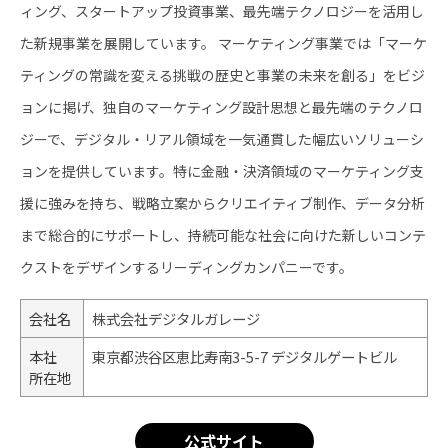
ィング、スタートアップ投資事業、最先端テクノロジーを活用し
た新規事業を展開しています。 マーケティング事業では「マーケ
ティングの常識を変える挑戦の歴史と事業の未来を創る」をビジ
ョンに掲げ、独自のマーケティング設計思想と最先端のテクノロ
ジーで、デジタル・リアル領域を一気通貫した幅広いソリューシ
ョンを提供しています。特に金融・決済領域のマーケティング支
援に強みを持ち、戦略立案からクリエイティブ制作、データ分析
まで総合的にサポートし、持続可能な社会に向けた新しいコンテ
クストをデザインするリーディングカンパニーです。
会社名
株式会社デジタルガレージ
本社
東京都渋谷区恵比寿南3-5-7 デジタルゲートビル
所在地
公式サイト