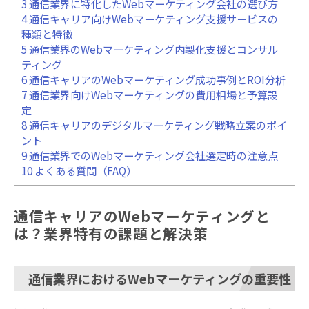
3
通信業界に特化したWebマーケティング会社の選び方
4
通信キャリア向けWebマーケティング支援サービスの
種類と特徴
5
通信業界のWebマーケティング内製化支援とコンサル
ティング
6
通信キャリアのWebマーケティング成功事例とROI分析
7
通信業界向けWebマーケティングの費用相場と予算設
定
8
通信キャリアのデジタルマーケティング戦略立案のポイ
ント
9
通信業界でのWebマーケティング会社選定時の注意点
10
よくある質問（FAQ）
通信キャリアのWebマーケティングと
は？業界特有の課題と解決策
通信業界におけるWebマーケティングの重要性