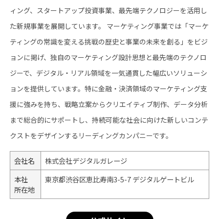
ィング、スタートアップ投資事業、最先端テクノロジーを活用し
た新規事業を展開しています。 マーケティング事業では「マーケ
ティングの常識を変える挑戦の歴史と事業の未来を創る」をビジ
ョンに掲げ、独自のマーケティング設計思想と最先端のテクノロ
ジーで、デジタル・リアル領域を一気通貫した幅広いソリューシ
ョンを提供しています。特に金融・決済領域のマーケティング支
援に強みを持ち、戦略立案からクリエイティブ制作、データ分析
まで総合的にサポートし、持続可能な社会に向けた新しいコンテ
クストをデザインするリーディングカンパニーです。
会社名
株式会社デジタルガレージ
本社
東京都渋谷区恵比寿南3-5-7 デジタルゲートビル
所在地