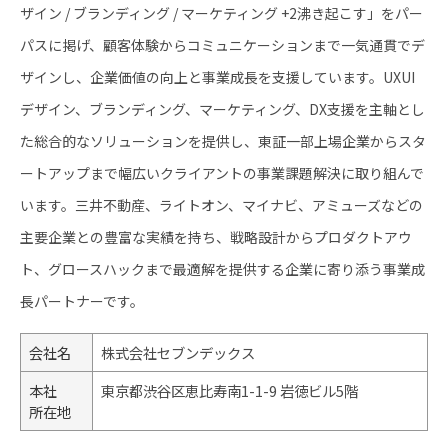
ザイン / ブランディング / マーケティング +2沸き起こす」をパー
パスに掲げ、顧客体験からコミュニケーションまで一気通貫でデ
ザインし、企業価値の向上と事業成長を支援しています。UXUI
デザイン、ブランディング、マーケティング、DX支援を主軸とし
た総合的なソリューションを提供し、東証一部上場企業からスタ
ートアップまで幅広いクライアントの事業課題解決に取り組んで
います。三井不動産、ライトオン、マイナビ、アミューズなどの
主要企業との豊富な実績を持ち、戦略設計からプロダクトアウ
ト、グロースハックまで最適解を提供する企業に寄り添う事業成
長パートナーです。
会社名
株式会社セブンデックス
本社
東京都渋谷区恵比寿南1-1-9 岩徳ビル5階
所在地