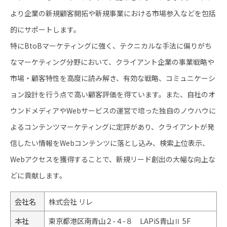
より企業の新規顧客開拓や新規事業における市場参入などを包括
的にサポートします。
特にBtoBマーケティングに強く、テクニカルな手法に偏りがち
なマーケティング分野において、クライアント企業の事業戦略や
市場・顧客特性を高度に読み解き、有効な戦略、コミュニケーシ
ョン設計を行う点で高い顧客評価を得ています。また、自社のオ
ウンドメディアやWebサービスの運営で培った独自のノウハウに
よるコンテンツマーケティングに定評があり、クライアントが発
信したい情報をWebコンテンツに落とし込み、検索上位表示、
Webアクセスを獲得することで、新規リード創出の大幅な向上な
どに貢献します。
会社名
株式会社 リレ
本社
東京都港区南青山２-４-８ LAPiS青山Ⅱ 5F