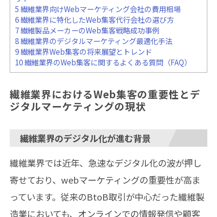
5
繊維業界向けWebマーケティング会社の費用相場
6
繊維業界に特化したWeb集客代行会社の選び方
7
繊維製品メーカーのWeb集客戦略成功事例
8
繊維業界のデジタルマーケティング最適化手法
9
繊維業界Web集客の将来展望とトレンド
10
繊維業界のWeb集客に関するよくある質問（FAQ）
繊維業界におけるWeb集客の重要性とデ
ジタルマーケティングの現状
繊維業界のデジタル化が進む背景
繊維業界では近年、急速なデジタル化の波が押し
寄せており、webマーケティングの重要性が高ま
っています。従来のBtoB取引が中心だった繊維製
造業においても、オンラインでの情報発信や顧客