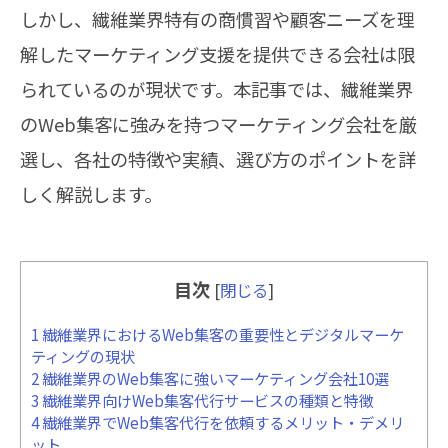
しかし、繊維業界特有の商慣習や顧客ニーズを理
解したマーケティング支援を提供できる会社は限
られているのが現状です。本記事では、繊維業界
のWeb集客に強みを持つマーケティング会社を厳
選し、各社の特徴や実績、選び方のポイントを詳
しく解説します。
目次
[
閉じる
]
1
繊維業界におけるWeb集客の重要性とデジタルマーケ
ティングの現状
2
繊維業界のWeb集客に強いマーケティング会社10選
3
繊維業界向けWeb集客代行サービスの種類と特徴
4
繊維業界でWeb集客代行を依頼するメリット・デメリ
ット