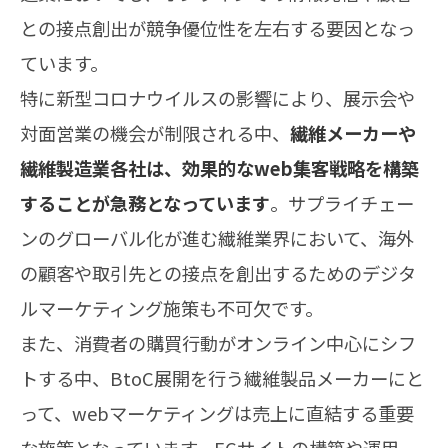
との接点創出が競争優位性を左右する要因となっ
ています。
特に新型コロナウイルスの影響により、展示会や
対面営業の機会が制限される中、
繊維メーカーや
繊維製造業各社は、効果的なweb集客戦略を構築
することが急務となっています
。サプライチェー
ンのグローバル化が進む繊維業界において、海外
の顧客や取引先との接点を創出するためのデジタ
ルマーケティング施策も不可欠です。
また、消費者の購買行動がオンライン中心にシフ
トする中、BtoC展開を行う繊維製品メーカーにと
って、webマーケティングは売上に直結する重要
な施策となっています。ECサイトの構築や運用、