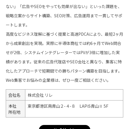
ない」「広告やSEOをやっても効果が出ない」といった課題を、
戦略立案からサイト構築、SEO対策、広告運用まで一貫してサポ
ートします。
高度なビジネス理解に基づく提案と高速PDCAにより、最短2ヶ月
から成果創出を実現。実際に半導体商社では約6ヶ月でWeb問合
せが2倍、システムインテグレーターではPVが3倍に増加した実
績があります。従来の広告代理店やSEO会社と異なり、集客に特
化したアプローチで短期間での勝ちパターン構築を目指します。
Web集客でお悩みの企業様は、ぜひ一度ご相談ください。
会社名
株式会社 リレ
本社
東京都港区南青山２-４-８ LAPiS青山Ⅱ 5F
所在地