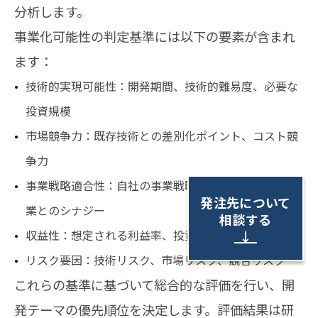
分析します。
事業化可能性の判定基準には以下の要素が含まれ
ます：
技術的実現可能性：開発期間、技術的難易度、必要な
投資規模
市場競争力：既存技術との差別化ポイント、コスト競
争力
事業戦略適合性：自社の事業戦略との整合性、既存事
発注先について
業とのシナジー
相談する
収益性：想定される利益率、投資回収期間
↓
リスク要因：技術リスク、市場リスク、競合リスク
これらの基準に基づいて総合的な評価を行い、開
発テーマの優先順位を決定します。評価結果は研