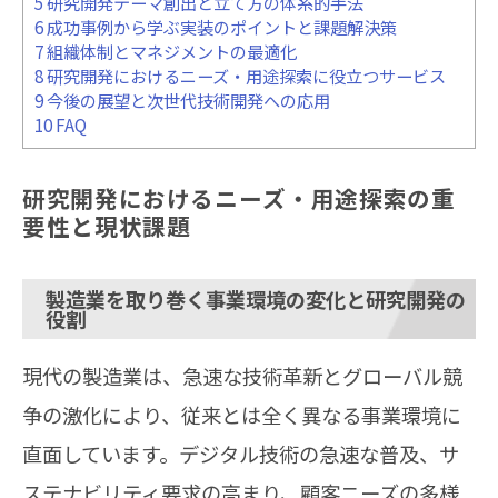
5
研究開発テーマ創出と立て方の体系的手法
6
成功事例から学ぶ実装のポイントと課題解決策
7
組織体制とマネジメントの最適化
8
研究開発におけるニーズ・用途探索に役立つサービス
9
今後の展望と次世代技術開発への応用
10
FAQ
研究開発におけるニーズ・用途探索の重
要性と現状課題
製造業を取り巻く事業環境の変化と研究開発の
役割
現代の製造業は、急速な技術革新とグローバル競
争の激化により、従来とは全く異なる事業環境に
直面しています。デジタル技術の急速な普及、サ
ステナビリティ要求の高まり、顧客ニーズの多様