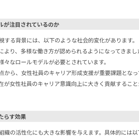
デルが注目されているのか
視する背景には、以下のような社会的変化があります。
により、多様な働き方が認められるようになってきまし
様々なロールモデルが必要とされています。
点から、女性社員のキャリア形成支援が重要課題となっ
在が女性社員のキャリア意識向上に大きく貢献すること
もたらす効果
組織の活性化にも大きな影響を与えます。具体的には以