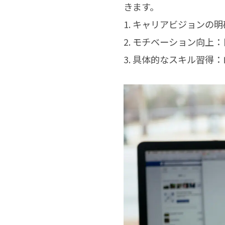
きます。
1. キャリアビジョン
2. モチベーション向
3. 具体的なスキル習