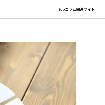
top
コラム
関連サイト