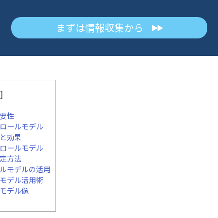
まずは情報収集から
▶▶
]
重要性
とロールモデル
査と効果
とロールモデル
設定方法
ールモデルの活用
ルモデル活用術
ルモデル像