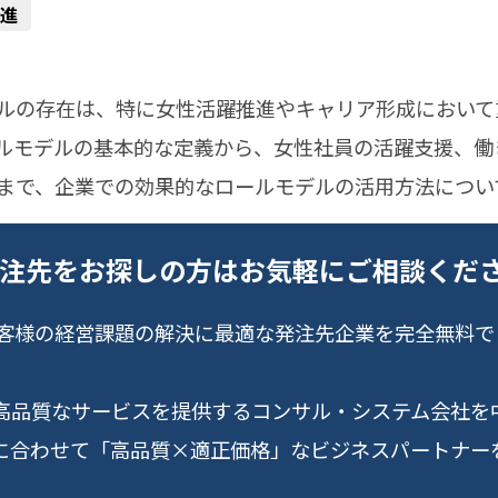
進
ルの存在は、特に女性活躍推進やキャリア形成において
ルモデルの基本的な定義から、女性社員の活躍支援、働
まで、企業での効果的なロールモデルの活用方法につい
発注先をお探しの方はお気軽にご相談くだ
ntはお客様の経営課題の解決に最適な発注先企業を完全無料
高品質なサービスを提供するコンサル・システム会社を
に合わせて「高品質×適正価格」なビジネスパートナー