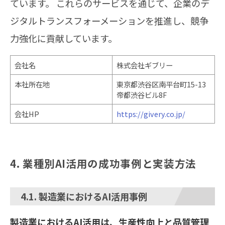
ています。 ​これらのサービスを通じて、企業のデ
ジタルトランスフォーメーションを推進し、競争
力強化に貢献しています。
会社名
株式会社ギブリー
本社所在地
東京都渋谷区南平台町15-13
帝都渋谷ビル8F
会社HP
https://givery.co.jp/
4. 業種別AI活用の成功事例と実装方法
4.1. 製造業におけるAI活用事例
製造業におけるAI活用は、生産性向上と品質管理