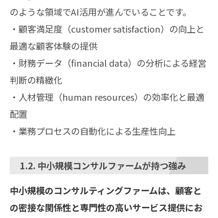
のような領域でAI活用が進んでいることです。
・顧客満足度（customer satisfaction）の向上と
最適な顧客体験の提供
・財務データ（financial data）の分析による経営
判断の精緻化
・人材管理（human resources）の効率化と最適
配置
・業務プロセスの自動化による生産性向上
1.2. 中小規模コンサルファームが持つ強み
中小規模のコンサルティングファームは、顧客と
の密接な関係性と専門性の高いサービス提供にお