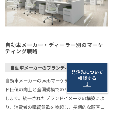
自動車メーカー・ディーラー別のマーケ
ティング戦略
自動車メーカーのブランディング戦略
発注先について
相談する
自動車メーカーのwebマーケティングは、ブラン
↓
ド価値の向上と全国規模でのリーチ拡大を目的と
します。統一されたブランドイメージの構築によ
り、消費者の購買意欲を喚起し、長期的な顧客ロ