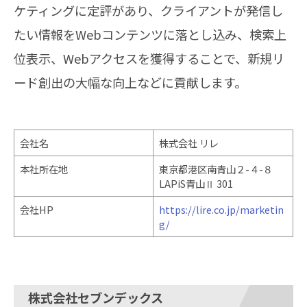
ケティングに定評があり、クライアントが発信し
たい情報をWebコンテンツに落とし込み、検索上
位表示、Webアクセスを獲得することで、新規リ
ード創出の大幅な向上などに貢献します。
会社名
株式会社 リレ
本社所在地
東京都港区南青山２-４-８
LAPiS青山Ⅱ 301
会社HP
https://lire.co.jp/marketin
g/
株式会社セブンデックス