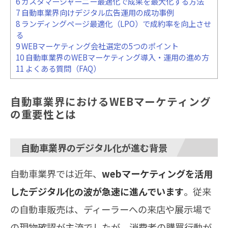
6
カスタマージャーニー最適化で成果を最大化する方法
7
自動車業界向けデジタル広告運用の成功事例
8
ランディングページ最適化（LPO）で成約率を向上させ
る
9
WEBマーケティング会社選定の5つのポイント
10
自動車業界のWEBマーケティング導入・運用の進め方
11
よくある質問（FAQ）
自動車業界におけるWEBマーケティング
の重要性とは
自動車業界のデジタル化が進む背景
自動車業界では近年、
webマーケティングを活用
したデジタル化の波が急速に進んでいます
。従来
の自動車販売は、ディーラーへの来店や展示場で
の現物確認が主流でしたが、消費者の購買行動が