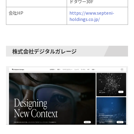
ドタワー30F
会社HP
https://www.septeni-
holdings.co.jp/
株式会社デジタルガレージ