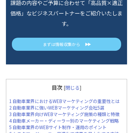
課題の内容やご予算に合わせて「高品質×適正
価格」なビジネスパートナーをご紹介いたしま
す。
まずは情報収集から
▶▶
目次
[
閉じる
]
1
自動車業界におけるWEBマーケティングの重要性とは
2
自動車業界に強いWEBマーケティング会社5選
3
自動車業界向けWEBマーケティング施策の種類と特徴
4
自動車メーカー・ディーラー別のマーケティング戦略
5
自動車業界のWEBサイト制作・運用のポイント