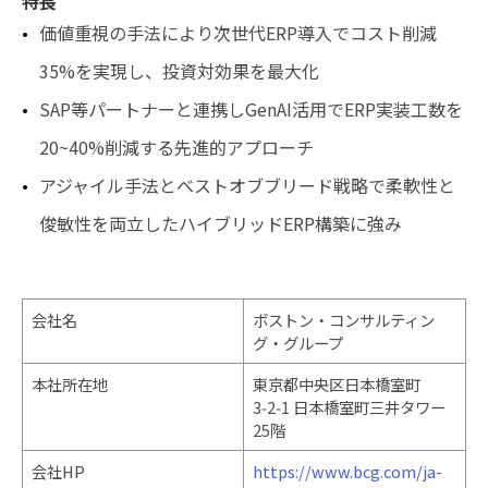
特長
価値重視の手法により次世代ERP導入でコスト削減
35%を実現し、投資対効果を最大化
SAP等パートナーと連携しGenAI活用でERP実装工数を
20~40%削減する先進的アプローチ
アジャイル手法とベストオブブリード戦略で柔軟性と
俊敏性を両立したハイブリッドERP構築に強み
会社名
ボストン・コンサルティン
グ・グループ
本社所在地
東京都中央区日本橋室町
3‑2‑1 日本橋室町三井タワー
25階
会社HP
https://www.bcg.com/ja-