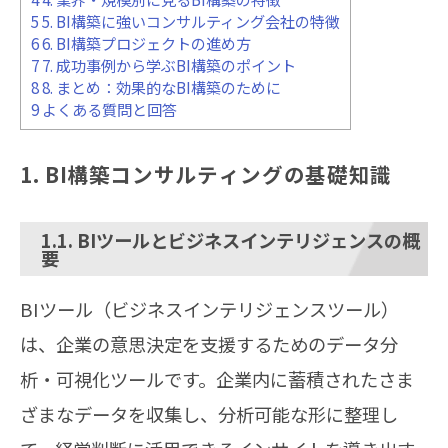
5
5. BI構築に強いコンサルティング会社の特徴
6
6. BI構築プロジェクトの進め方
7
7. 成功事例から学ぶBI構築のポイント
8
8. まとめ：効果的なBI構築のために
9
よくある質問と回答
1. BI構築コンサルティングの基礎知識
1.1. BIツールとビジネスインテリジェンスの概
要
BIツール（ビジネスインテリジェンスツール）
は、企業の意思決定を支援するためのデータ分
析・可視化ツールです。企業内に蓄積されたさま
ざまなデータを収集し、分析可能な形に整理し