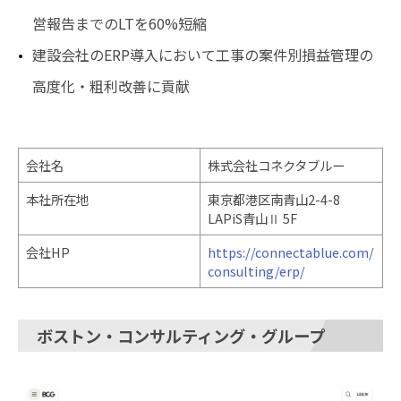
営報告までのLTを60%短縮
建設会社のERP導入において工事の案件別損益管理の
高度化・粗利改善に貢献
会社名
株式会社コネクタブルー
本社所在地
東京都港区南青山2-4-8
LAPiS青山Ⅱ 5F
会社HP
https://connectablue.com/
consulting/erp/
ボストン・コンサルティング・グループ