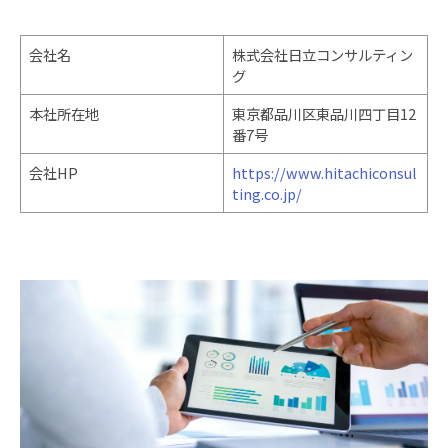
会社名
株式会社日立コンサルティン
グ
本社所在地
東京都品川区東品川四丁目12
番7号
会社HP
https://www.hitachiconsul
ting.co.jp/