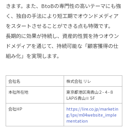
きます。また、BtoBの専門性の高いテーマにも強
く、独自の手法により短工期でオウンドメディア
をスタートさせることができる点も特徴です。
長期的に効果が持続し、資産的性質を持つオウン
ドメディアを通じて、持続可能な「顧客獲得の仕
組み化」を実現します。
会社名
株式会社 リレ
本社所在地
東京都港区南青山２-４-８
LAPiS青山Ⅱ 5F
会社HP
https://lire.co.jp/marketin
g/lpx/m04website_imple
mentation