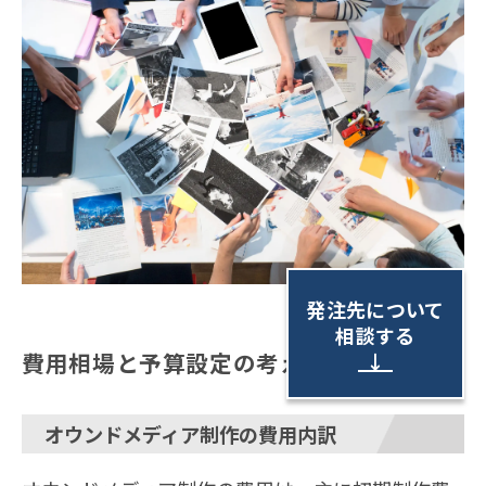
発注先について
相談する
費用相場と予算設定の考え方
↓
オウンドメディア制作の費用内訳