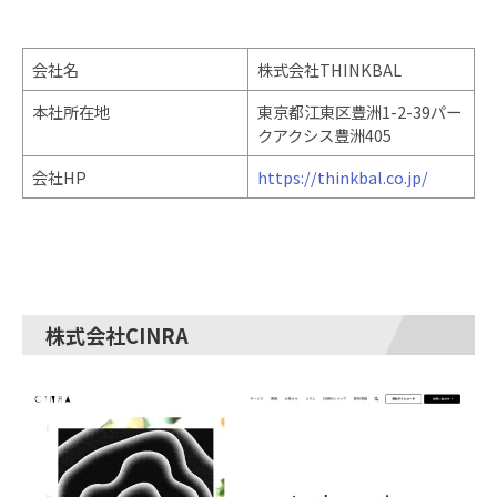
会社名
株式会社THINKBAL
本社所在地
東京都江東区豊洲1-2-39パー
クアクシス豊洲405
会社HP
https://thinkbal.co.jp/
株式会社CINRA