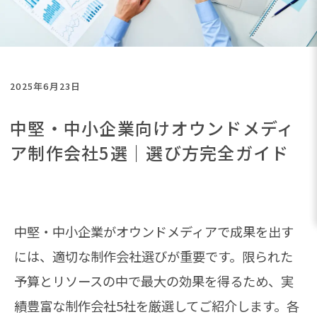
2025年6月23日
中堅・中小企業向けオウンドメディ
ア制作会社5選｜選び方完全ガイド
中堅・中小企業がオウンドメディアで成果を出す
には、適切な制作会社選びが重要です。限られた
予算とリソースの中で最大の効果を得るため、実
績豊富な制作会社5社を厳選してご紹介します。各