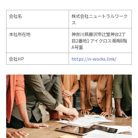
会社名
株式会社ニュートラルワーク
ス
本社所在地
神奈川県藤沢市辻堂神台2丁
目2番地1 アイクロス湘南8階
A号室
会社HP
https://n-works.link/