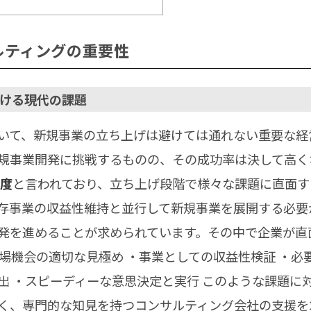
サルティングの重要性
における現代の課題
いて、新規事業の立ち上げは避けては通れない重要な経
規事業開発に挑戦するものの、その成功率は決して高く
程度
と言われており、立ち上げ段階で様々な課題に直面す
存事業の収益性維持と並行して新規事業を展開する必要
発を進めることが求められています。その中で企業が直
場機会の適切な見極め ・事業としての収益性検証 ・必
出 ・スピーディーな意思決定と実行 このような課題に
く、専門的な知見を持つコンサルティング会社の支援を