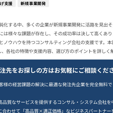
げ支援
新規事業開発
鈍化する中、多くの企業が新規事業開発に活路を見出そ
には様々な課題が存在し、その成功率は決して高くあり
とノウハウを持つコンサルティング会社の支援です。本
し、各社の特徴や支援内容、選び方のポイントを詳しく
発注先をお探しの方はお気軽にご相談くだ
ntはお客様の経営課題の解決に最適な発注先企業を完全無料
高品質なサービスを提供するコンサル・システム会社を
に合わせて「高品質×適正価格」なビジネスパートナー