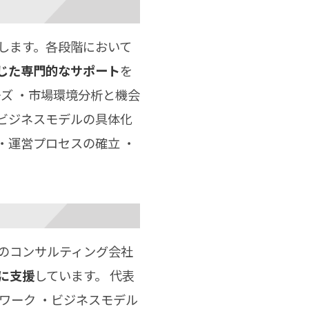
します。各段階において
じた専門的なサポート
を
ズ ・市場環境分析と機会
・ビジネスモデルの具体化
・運営プロセスの確立 ・
のコンサルティング会社
に支援
しています。 代表
ワーク ・ビジネスモデル