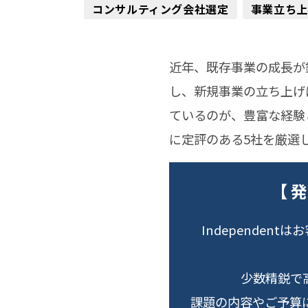
コンサルティング会社選定
事業立ち上
近年、既存事業の成長が
し、新規事業の立ち上げ
ているのが、豊富な経験
に定評のある5社を厳選
【 
Independe
少数精鋭で
課題の内容やご予算