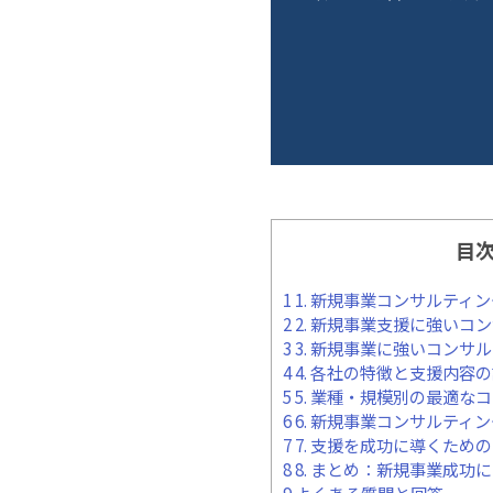
目
1
1. 新規事業コンサルティ
2
2. 新規事業支援に強いコ
3
3. 新規事業に強いコンサ
4
4. 各社の特徴と支援内容
5
5. 業種・規模別の最適な
6
6. 新規事業コンサルティ
7
7. 支援を成功に導くため
8
8. まとめ：新規事業成功