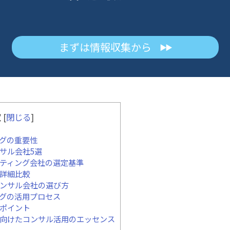
まずは情報収集から
▶▶
次
[
閉じる
]
ングの重要性
ンサル会社5選
ルティング会社の選定基準
の詳細比較
コンサル会社の選び方
ングの活用プロセス
のポイント
に向けたコンサル活用のエッセンス