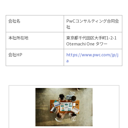
会社名
PwCコンサルティング合同会
社
本社所在地
東京都千代田区大手町1-2-1
Otemachi One タワー
会社HP
https://www.pwc.com/jp/j
a