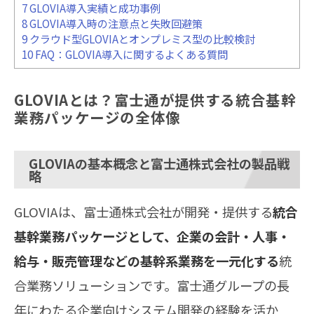
7
GLOVIA導入実績と成功事例
8
GLOVIA導入時の注意点と失敗回避策
9
クラウド型GLOVIAとオンプレミス型の比較検討
10
FAQ：GLOVIA導入に関するよくある質問
GLOVIAとは？富士通が提供する統合基幹
業務パッケージの全体像
GLOVIAの基本概念と富士通株式会社の製品戦
略
GLOVIAは、富士通株式会社が開発・提供する
統合
基幹業務パッケージとして、企業の会計・人事・
給与・販売管理などの基幹系業務を一元化する
統
合業務ソリューションです。富士通グループの長
年にわたる企業向けシステム開発の経験を活か