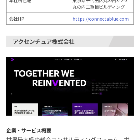
本社所在地
東京都千代田区丸の内3-2-3
丸の内二重橋ビルディング
会社HP
https://connectablue.com
アクセンチュア株式会社
企業・サービス概要
世界最大級の総合コンサルティングファーム。世