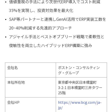
価値重視の手法により次世代ERP導入でコスト削減
35%を実現し、投資対効果を最大化
SAP等パートナーと連携しGenAI活用でERP実装工数を
20~40%削減する先進的アプローチ
アジャイル手法とベストオブブリード戦略で柔軟性と
俊敏性を両立したハイブリッドERP構築に強み
会社名
ボストン・コンサルティン
グ・グループ
本社所在地
東京都中央区日本橋室町
3‑2‑1 日本橋室町三井タワー
25階
会社HP
https://www.bcg.com/ja-
jp/