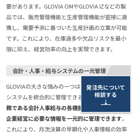
要があります。GLOVIA OMやGLOVIA iZなどの製
品では、販売管理機能と生産管理機能が密接に連
携し、需要予測に基づいた生産計画の立案が可能
です。これにより、在庫過多や欠品リスクを最小
限に抑え、経営効率の向上を実現できます。
会計・人事・給与システムの一元管理
GLOVIAの大きな強みの一つは、会計・人事・給与
発注先について
相談する
システムを統合的に管理できる点です。
基幹系業
↓
務である会計人事給与の各機能が緊密に連携し、
企業経営に必要な情報を一元的に管理できます
。
これにより、月次決算の早期化や人事情報の効率