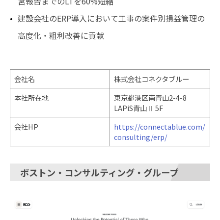
営報告までのLTを60%短縮
建設会社のERP導入において工事の案件別損益管理の
高度化・粗利改善に貢献
会社名
株式会社コネクタブルー
本社所在地
東京都港区南青山2-4-8
LAPiS青山Ⅱ 5F
会社HP
https://connectablue.com/
consulting/erp/
ボストン・コンサルティング・グループ