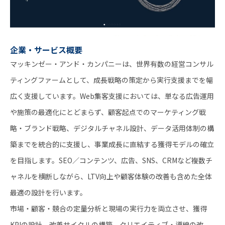
企業・サービス概要
マッキンゼー・アンド・カンパニーは、世界有数の経営コンサル
ティングファームとして、成長戦略の策定から実行支援までを幅
広く支援しています。Web集客支援においては、単なる広告運用
や施策の最適化にとどまらず、顧客起点でのマーケティング戦
略・ブランド戦略、デジタルチャネル設計、データ活用体制の構
築までを統合的に支援し、事業成長に直結する獲得モデルの確立
を目指します。SEO／コンテンツ、広告、SNS、CRMなど複数チ
ャネルを横断しながら、LTV向上や顧客体験の改善も含めた全体
最適の設計を行います。
市場・顧客・競合の定量分析と現場の実行力を両立させ、獲得
KPIの設計、改善サイクルの構築、クリエイティブ・導線の改