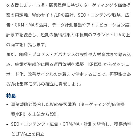
を支援します。市場・顧客理解に基づくターゲティングや価値提
案の再定義、Webサイト/LPの設計、SEO・コンテンツ戦略、広
告・CRM・MAの活用、データ計測基盤やアトリビューション設
計までを統合し、短期の獲得成果と中長期のブランド・LTV向上
の両立を目指します。
また、組織・プロセス・ガバナンスの設計や人材育成まで踏み込
み、施策が継続的に回る運用体制を構築。KPI設計からダッシュ
ボード化、改善サイクルの定着まで伴走することで、再現性のあ
るWeb集客モデルの確立に貢献します。
特長
事業戦略と整合したWeb集客戦略（ターゲティング/価値提
案/KPI）を上流から設計
SEO・コンテンツ・広告・CRM/MA・計測を統合し、獲得効率
とLTV向上を両立