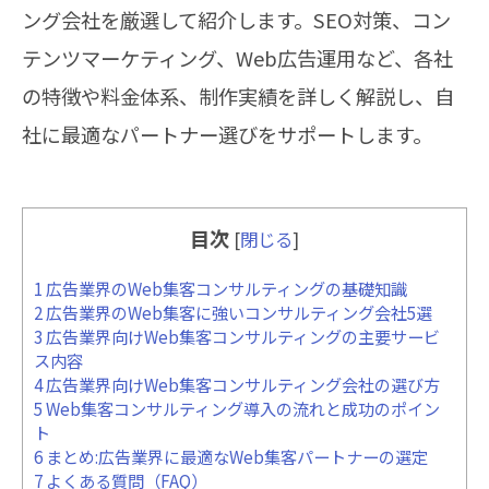
ング会社を厳選して紹介します。SEO対策、コン
テンツマーケティング、Web広告運用など、各社
の特徴や料金体系、制作実績を詳しく解説し、自
社に最適なパートナー選びをサポートします。
目次
[
閉じる
]
1
広告業界のWeb集客コンサルティングの基礎知識
2
広告業界のWeb集客に強いコンサルティング会社5選
3
広告業界向けWeb集客コンサルティングの主要サービ
ス内容
4
広告業界向けWeb集客コンサルティング会社の選び方
5
Web集客コンサルティング導入の流れと成功のポイン
ト
6
まとめ:広告業界に最適なWeb集客パートナーの選定
7
よくある質問（FAQ）