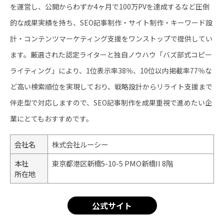
を運営し、公開からわずか4ヶ月で100万PVを達成するなど圧倒
的な成果実績を持ち、SEO記事制作・サイト制作・キーワード設
計・コンテンツマーケティング支援をワンストップで提供してい
ます。厳選された認定ライターと独自ノウハウ「バズ部式コピー
ライティング」により、1位表示率38％、10位以内掲載率77％な
ど高い検索順位を実現しており、戦略設計からリライト支援まで
伴走型で対応しますので、SEO記事制作を成果重視で進めたい企
業にとてもおすすめです。
会社名
株式会社ルーシー
本社
東京都港区新橋5-10-5 PMO新橋II 8階
所在地
公式サイト