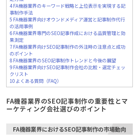
4
FA機器業界のキーワード戦略と上位表示を実現する記
事制作手法
5
FA機器業界向けオウンドメディア運営と記事制作代行
の活用事例
6
FA機器業界専門のSEO記事作成における品質管理と効
果測定
7
FA機器業界向けSEO記事制作の外注時の注意点と成功
のポイント
8
FA機器業界のSEO記事制作トレンドと今後の展望
9
FA機器業界向けSEO記事制作会社の比較・選定チェッ
クリスト
10
よくある質問（FAQ）
FA機器業界のSEO記事制作の重要性とマ
ーケティング会社選びのポイント
FA機器業界におけるSEO記事制作の市場動向