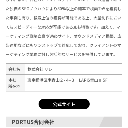
た独自のSEOノウハウにより80%以上の確率で検索To5を獲得し
た事例も有り、検索上位の獲得が可能である上、大量制作におい
てもスピーディーな対応が可能である点も特徴です。加えて、マ
ーケティング戦略立案やWebサイト、オウンドメディア構築、広
告運用などにもワンストップで対応しており、クライアントのマ
ーケティング業務に対し包括的なサービスを提供しています。
会社名
株式会社 リレ
本社
東京都港区南青山２-４-８ LAPiS青山Ⅱ 5F
所在地
公式サイト
PORTUS合同会社