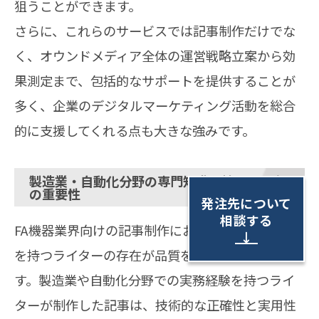
狙うことができます。
さらに、これらのサービスでは記事制作だけでな
く、オウンドメディア全体の運営戦略立案から効
果測定まで、包括的なサポートを提供することが
多く、企業のデジタルマーケティング活動を総合
的に支援してくれる点も大きな強みです。
製造業・自動化分野の専門知識を持つライター
の重要性
発注先について
相談する
FA機器業界向けの記事制作においては、専門知識
↓
を持つライターの存在が品質を大きく左右しま
す。製造業や自動化分野での実務経験を持つライ
ターが制作した記事は、技術的な正確性と実用性