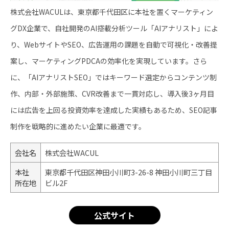
株式会社WACULは、東京都千代田区に本社を置くマーケティン
グDX企業で、自社開発のAI搭載分析ツール「AIアナリスト」によ
り、WebサイトやSEO、広告運用の課題を自動で可視化・改善提
案し、マーケティングPDCAの効率化を実現しています。さら
に、「AIアナリストSEO」ではキーワード選定からコンテンツ制
作、内部・外部施策、CVR改善まで一貫対応し、導入後3ヶ月目
には広告を上回る投資効率を達成した実績もあるため、SEO記事
制作を戦略的に進めたい企業に最適です。
会社名
株式会社WACUL
本社
東京都千代田区神田小川町3-26-8 神田小川町三丁目
所在地
ビル2F
公式サイト