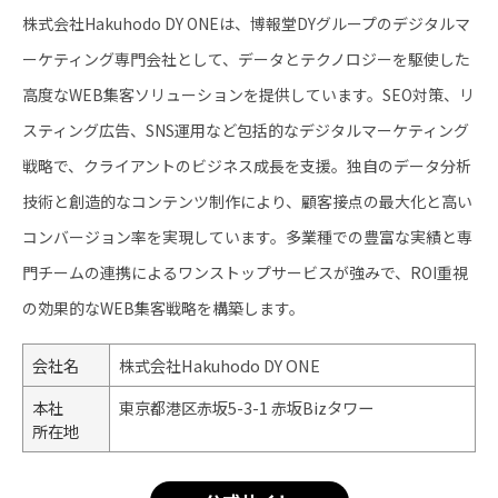
株式会社Hakuhodo DY ONEは、博報堂DYグループのデジタルマ
ーケティング専門会社として、データとテクノロジーを駆使した
高度なWEB集客ソリューションを提供しています。SEO対策、リ
スティング広告、SNS運用など包括的なデジタルマーケティング
戦略で、クライアントのビジネス成長を支援。独自のデータ分析
技術と創造的なコンテンツ制作により、顧客接点の最大化と高い
コンバージョン率を実現しています。多業種での豊富な実績と専
門チームの連携によるワンストップサービスが強みで、ROI重視
の効果的なWEB集客戦略を構築します。
会社名
株式会社Hakuhodo DY ONE
本社
東京都港区赤坂5-3-1 赤坂Bizタワー
所在地