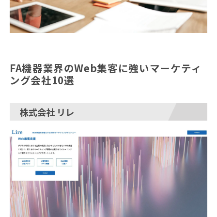
FA機器業界のWeb集客に強いマーケティ
ング会社10選
株式会社 リレ