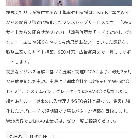
株式会社リレが提供するWeb集客強化支援は、BtoB企業のWeb
からの問合せ獲得に特化したワンストップサービスです。「Web
サイトからの問合せが少ない」「改善施策が多すぎて対応しきれ
ない」「広告やSEOをやっても効果が出ない」といった課題を、
戦略立案からサイト構築、SEO対策、広告運用まで一貫してサポ
ートします。
高度なビジネス理解に基づく提案と高速PDCAにより、最短2ヶ月
から成果創出を実現。実際に半導体商社では約6ヶ月でWeb問合
せが2倍、システムインテグレーターではPVが3倍に増加した実
績があります。従来の広告代理店やSEO会社と異なり、集客に特
化したアプローチで短期間での勝ちパターン構築を目指します。
Web集客でお悩みの企業様は、ぜひ一度ご相談ください。
会社名
株式会社 リレ