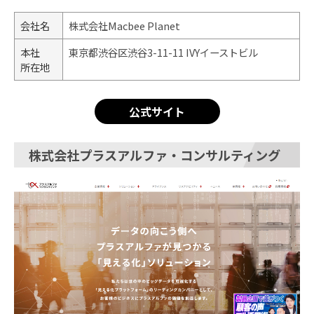
会社名
株式会社Macbee Planet
本社
東京都渋谷区渋谷3-11-11 IVYイーストビル
所在地
公式サイト
株式会社プラスアルファ・コンサルティング