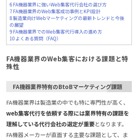
6
FA機器業界に強いWeb集客代行会社の選び方
7
FA機器業界のWeb集客成功事例とKPI設計
8
製造業向けWebマーケティングの最新トレンドと今後
の展望
9
FA機器業界でのWeb集客代行導入の進め方
10
よくある質問（FAQ）
FA機器業界のWeb集客における課題と特
殊性
FA機器業界特有のBtoBマーケティング課題
FA機器業界は製造業の中でも特に専門性が高く、
web集客代行を依頼する際には業界特有の課題を
理解している代行会社の選定が重要
となります。
FA機器メーカーが直面する主要な課題として、ま