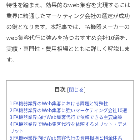
特性を踏まえ、効果的なweb集客を実現するには
業界に精通したマーケティング会社の選定が成功
の鍵となります。本記事では、FA機器メーカーの
web集客代行に強みを持つおすすめ会社10選を、
実績・専門性・費用相場とともに詳しく解説しま
す。
目次
[
閉じる
]
1
FA機器業界のWeb集客における課題と特殊性
2
FA機器業界のWeb集客に強いマーケティング会社10選
3
FA機器業界向けWeb集客代行で依頼できる主要施策
4
FA機器業界でWeb集客代行を依頼するメリット・デメ
リット
5
FA機器業界向けWeb集客代行の費用相場と料金体系