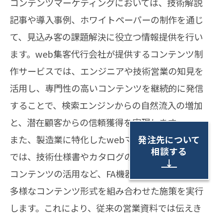
コンテンツマーケティングにおいては、技術解説
記事や導入事例、ホワイトペーパーの制作を通じ
て、見込み客の課題解決に役立つ情報提供を行い
ます。web集客代行会社が提供するコンテンツ制
作サービスでは、エンジニアや技術営業の知見を
活用し、専門性の高いコンテンツを継続的に発信
することで、検索エンジンからの自然流入の増加
と、潜在顧客からの信頼獲得を実現します。
発注先について
また、製造業に特化したwebマーケティング支援
相談する
では、技術仕様書やカタログのデジタル化、動画
↓
コンテンツの活用など、FA機器の特性に合わせた
多様なコンテンツ形式を組み合わせた施策を実行
します。これにより、従来の営業資料では伝えき