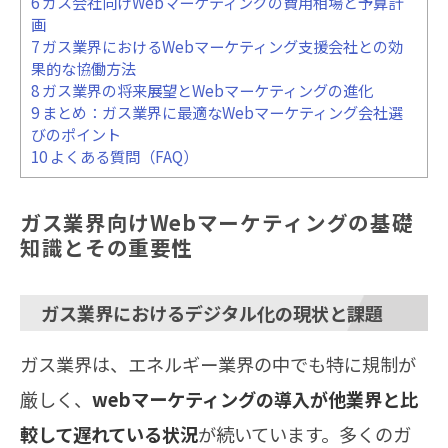
6
ガス会社向けWebマーケティングの費用相場と予算計
画
7
ガス業界におけるWebマーケティング支援会社との効
果的な協働方法
8
ガス業界の将来展望とWebマーケティングの進化
9
まとめ：ガス業界に最適なWebマーケティング会社選
びのポイント
10
よくある質問（FAQ）
ガス業界向けWebマーケティングの基礎
知識とその重要性
ガス業界におけるデジタル化の現状と課題
ガス業界は、エネルギー業界の中でも特に規制が
厳しく、
webマーケティングの導入が他業界と比
較して遅れている状況
が続いています。多くのガ