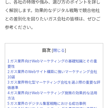
し、各社の特徴や強み、選び方のポイントを詳し
く解説します。効果的なデジタル戦略で競合他社
との差別化を図りたいガス会社の皆様は、ぜひご
参考ください。
目次
[
閉じる
]
1
ガス業界向けWebマーケティングの基礎知識とその重
要性
2
ガス業界のWebサイト構築に強いマーケティング会社
10選
3
ガス業界特化型マーケティング会社を選ぶ際の重要な評
価基準
4
ガス業界向けWebマーケティング施策の効果的な活用
方法
5
ガス業界のデジタル集客戦略における成功事例