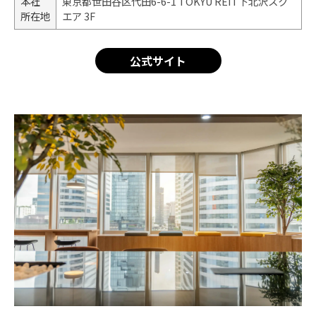
本社
東京都世田谷区代田6-6-1 TOKYU REIT下北沢スク
所在地
エア 3F
公式サイト