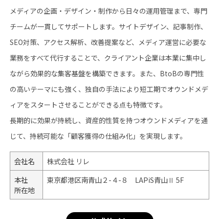
メディアの企画・デザイン・制作から日々の運用管理まで、専門
チームが一貫してサポートします。サイトデザイン、記事制作、
SEO対策、アクセス解析、改善提案など、メディア運営に必要な
業務をすべて代行することで、クライアント企業は本業に集中し
ながら効果的な集客基盤を構築できます。また、BtoBの専門性
の高いテーマにも強く、独自の手法により短工期でオウンドメデ
ィアをスタートさせることができる点も特徴です。
長期的に効果が持続し、資産的性質を持つオウンドメディアを通
じて、持続可能な「顧客獲得の仕組み化」を実現します。
会社名
株式会社 リレ
本社
東京都港区南青山２-４-８ LAPiS青山Ⅱ 5F
所在地