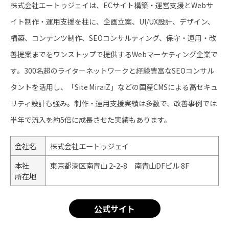
株式会社エートゥジェイは、ECサイト構築・運営支援とWebサ
イト制作・運用支援を柱に、企画立案、UI/UX設計、デザイン、
構築、コンテンツ制作、SEOコンサルティング、保守・運用・改
善提案までをワンストップで提供するWebマーケティング企業で
す。300名超のライターネットワークと経験豊富なSEOコンサル
タントを活用し、「Site MiraiZ」などの国産CMSによる高セキュ
リティ設計も強み。制作・運用支援実績は多数で、改善事例では
半年で流入を約5倍に成長させた実績もあります。
会社名
株式会社エートゥジェイ
本社
東京都港区南青山 2-2-8 南青山DFビル 8F
所在地
公式サイト