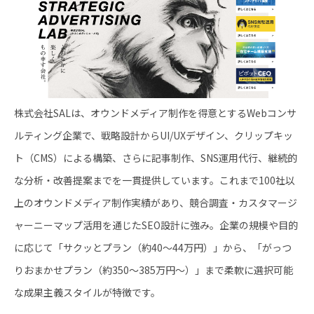
株式会社SALは、オウンドメディア制作を得意とするWebコンサ
ルティング企業で、戦略設計からUI/UXデザイン、クリップキッ
ト（CMS）による構築、さらに記事制作、SNS運用代行、継続的
な分析・改善提案までを一貫提供しています。これまで100社以
上のオウンドメディア制作実績があり、競合調査・カスタマージ
ャーニーマップ活用を通じたSEO設計に強み。企業の規模や目的
に応じて「サクッとプラン（約40～44万円）」から、「がっつ
りおまかせプラン（約350～385万円～）」まで柔軟に選択可能
な成果主義スタイルが特徴です。