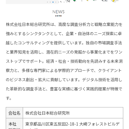
株式会社日本総合研究所は、高度な調査分析力と戦略立案能力を
強みとするシンクタンクとして、企業・自治体のニーズ探索に卓
越したコンサルティングを提供しています。独自の市場調査手法
と業界知見を活用し、潜在的ニーズの発掘から事業化までをワン
ストップでサポート。経済・社会・技術動向を先読みする未来洞
察力と、多様な専門家による学際的アプローチで、クライアント
のビジネス創出・拡大に貢献しています。デジタル技術を活用し
た革新的な調査手法と、豊富な実績に基づく実践的提案が特徴で
す。
会社名
株式会社日本総合研究所
本社
東京都品川区東五反田2-18-1 大崎フォレストビルデ