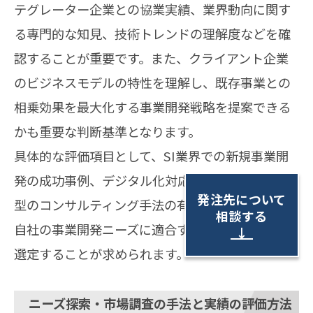
テグレーター企業との協業実績、業界動向に関す
る専門的な知見、技術トレンドの理解度などを確
認することが重要です。また、クライアント企業
のビジネスモデルの特性を理解し、既存事業との
相乗効果を最大化する事業開発戦略を提案できる
かも重要な判断基準となります。
具体的な評価項目として、SI業界での新規事業開
発の成功事例、デジタル化対応の実績、業界特化
発注先について
型のコンサルティング手法の有無などを確認し、
相談する
自社の事業開発ニーズに適合するコンサル会社を
↓
選定することが求められます。
ニーズ探索・市場調査の手法と実績の評価方法