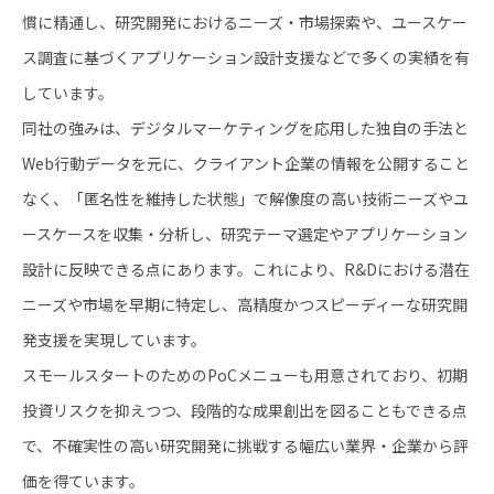
慣に精通し、研究開発におけるニーズ・市場探索や、ユースケー
ス調査に基づくアプリケーション設計支援などで多くの実績を有
しています。
同社の強みは、デジタルマーケティングを応用した独自の手法と
Web行動データを元に、クライアント企業の情報を公開すること
なく、「匿名性を維持した状態」で解像度の高い技術ニーズやユ
ースケースを収集・分析し、研究テーマ選定やアプリケーション
設計に反映できる点にあります。これにより、R&Dにおける潜在
ニーズや市場を早期に特定し、高精度かつスピーディーな研究開
発支援を実現しています。
スモールスタートのためのPoCメニューも用意されており、初期
投資リスクを抑えつつ、段階的な成果創出を図ることもできる点
で、不確実性の高い研究開発に挑戦する幅広い業界・企業から評
価を得ています。