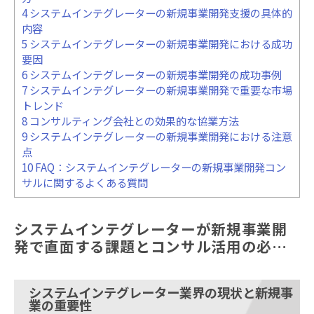
4
システムインテグレーターの新規事業開発支援の具体的
内容
5
システムインテグレーターの新規事業開発における成功
要因
6
システムインテグレーターの新規事業開発の成功事例
7
システムインテグレーターの新規事業開発で重要な市場
トレンド
8
コンサルティング会社との効果的な協業方法
9
システムインテグレーターの新規事業開発における注意
点
10
FAQ：システムインテグレーターの新規事業開発コン
サルに関するよくある質問
システムインテグレーターが新規事業開
発で直面する課題とコンサル活用の必要
性
システムインテグレーター業界の現状と新規事
業の重要性