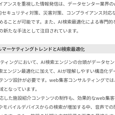
イアンスを重視した情報発信は、データセンター業界のw
理的セキュリティ対策、災害対策、コンプライアンス対応
めることが可能です。また、AI検索最適化による専門的
の新たな手法として注目されています。
ルマーケティングトレンドとAI検索最適化
ーケティングにおいて、AI検索エンジンの台頭がデータセ
索エンジン最適化に加えて、AIが理解しやすい構造化デ
テンツ設計が必要です。web集客コンサルティングで
域となっています。
応した施設紹介コンテンツの制作も、効果的なweb集
やモバイルデバイスからの検索が増加する中、音声での