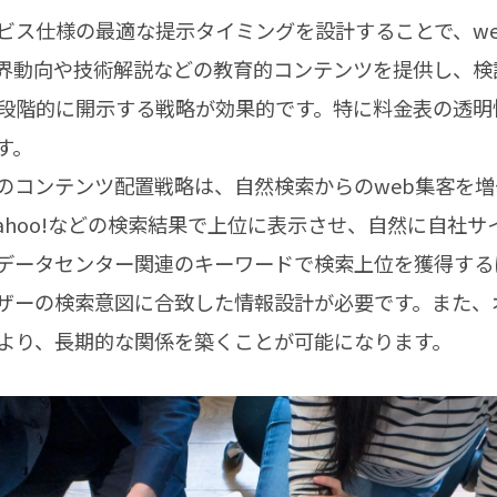
ビス仕様の最適な提示タイミングを設計することで、w
界動向や技術解説などの教育的コンテンツを提供し、検
段階的に開示する戦略が効果的です。特に料金表の透明
す。
でのコンテンツ配置戦略は、自然検索からのweb集客を
eやYahoo!などの検索結果で上位に表示させ、自然に自社
。データセンター関連のキーワードで検索上位を獲得す
ザーの検索意図に合致した情報設計が必要です。また、
より、長期的な関係を築くことが可能になります。