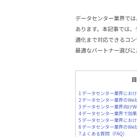
データセンター業界では
あります。本記事では、
適化まで対応できるコン
最適なパートナー選びに
目
1
データセンター業界におけ
2
データセンター業界のWe
3
データセンター業界向けW
4
データセンター業界で効果
5
データセンター業界におけ
6
データセンター業界のWe
7
よくある質問（FAQ）