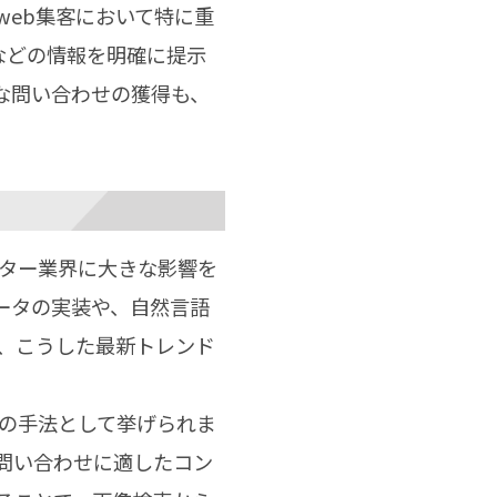
eb集客において特に重
などの情報を明確に提示
な問い合わせの獲得も、
ンター業界に大きな影響を
ータの実装や、自然言語
は、こうした最新トレンド
客の手法として挙げられま
問い合わせに適したコン