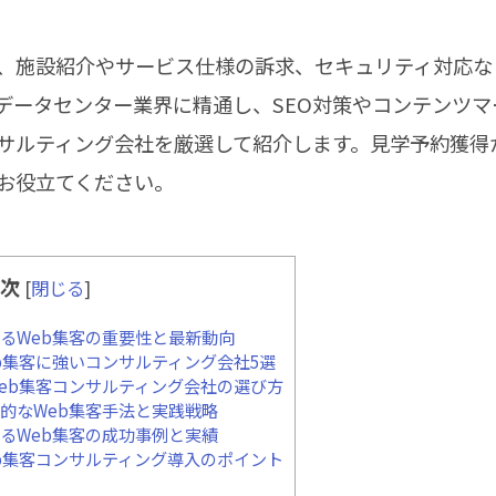
、施設紹介やサービス仕様の訴求、セキュリティ対応な
データセンター業界に精通し、SEO対策やコンテンツマ
サルティング会社を厳選して紹介します。見学予約獲得
お役立てください。
次
[
閉じる
]
るWeb集客の重要性と最新動向
b集客に強いコンサルティング会社5選
eb集客コンサルティング会社の選び方
的なWeb集客手法と実践戦略
るWeb集客の成功事例と実績
b集客コンサルティング導入のポイント