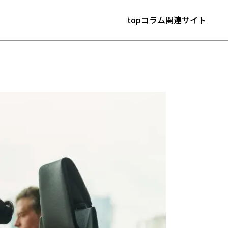
top
コラム
関連サイト