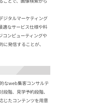
ることで、画像検索から
デジタルマーケティング
最適なサービス仕様や料
ジコンピューティングや
的に発信することが、
的なweb集客コンサルテ
討段階、見学予約段階、
応じたコンテンツを用意