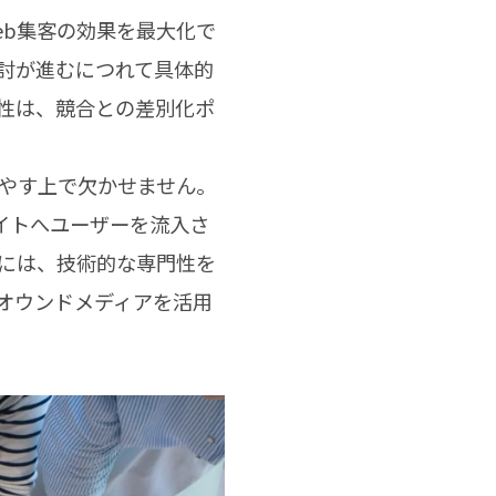
eb集客の効果を最大化で
討が進むにつれて具体的
性は、競合との差別化ポ
増やす上で欠かせません。
サイトへユーザーを流入さ
るには、技術的な専門性を
オウンドメディアを活用